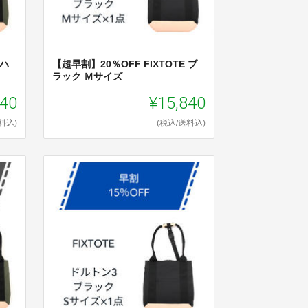
 ハ
【超早割】20％OFF FIXTOTE ブ
ラック Ｍサイズ
040
¥15,840
料込)
(税込/送料込)