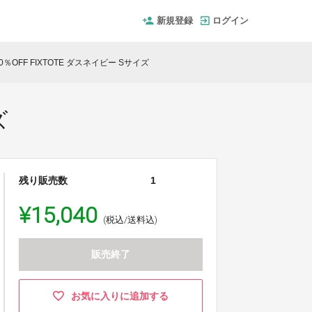
新規登録
ログイン
％OFF FIXTOTE ダスネイビー Sサイズ
ズ
残り販売数
1
¥15,040
(税込/送料込)
販売終了
お気に入りに追加する