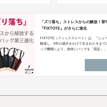
「ズリ落ち」ストレスからの解放！背
『FIXTOTE』がさらに進化
FIXTOTE（フィックストート）は、『ニ
駆使し、8年の歳月をかけて生まれた今まで
ップ機構により、身体にバッグを「固定」
しい歩行のアシストをするストレスを大幅軽
FIXTOTEのDALTONは前モデルから大
にアプローチができ、止水ジッパーを使用