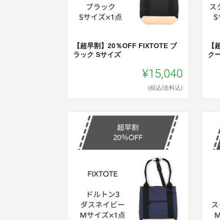
【超早割】20％OFF FIXTOTE ブ
【超
ラック Sサイズ
ク
¥15,040
(税込/送料込)