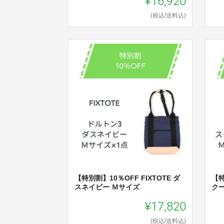
¥16,920
(税込/送料込)
【特別割】10％OFF FIXTOTE ダ
【特
スネイビー Ｍサイズ
ク
¥17,820
(税込/送料込)