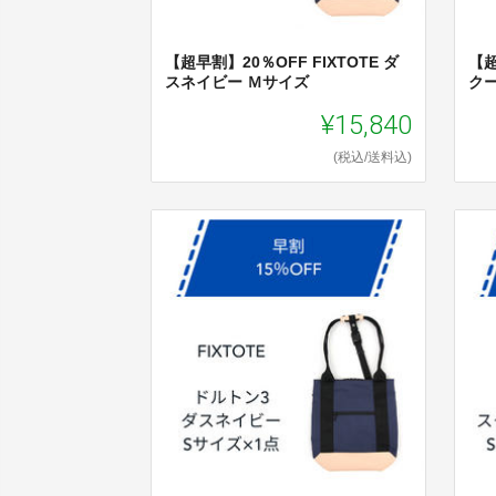
【超早割】20％OFF FIXTOTE ダ
【超
スネイビー Ｍサイズ
ク
¥15,840
(税込/送料込)