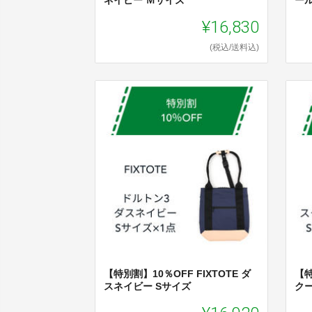
ネイビー Ｍサイズ
ー
¥16,830
(税込/送料込)
【特別割】10％OFF FIXTOTE ダ
【特
スネイビー Sサイズ
ク