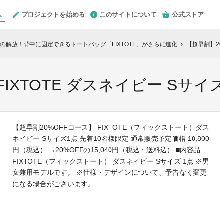
プロジェクトを始める
このサイトについて
公式ストア
の解放！背中に固定できるトートバッグ『FIXTOTE』がさらに進化
【超早割】20
chevron_right
FIXTOTE ダスネイビー Sサイ
【超早割20%OFFコース】 FIXTOTE（フィックストート）ダス
ネイビー Sサイズ1点 先着10名様限定 通常販売予定価格 18,800
円（税込） →20%OFFの15,040円（税込・送料込） ■内容品
FIXTOTE（フィックストート） ダスネイビー Sサイズ 1点 ※男
女兼用モデルです。 ※仕様・デザインについて、予告なく変更
になる場合がございます。