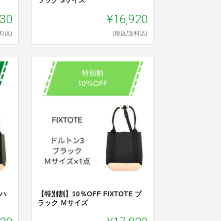
ラック Sサイズ
830
¥16,920
料込)
(税込/送料込)
 ハ
【特別割】10％OFF FIXTOTE ブ
ラック Ｍサイズ