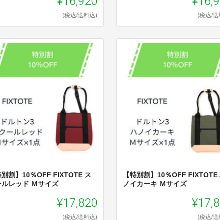
¥16,920
¥16,
(税込/送料込)
(税込/送
別割】10％OFF FIXTOTE ス
【特別割】10％OFF FIXTOTE
ールレッド Ｍサイズ
ノイカーキ Ｍサイズ
¥17,820
¥17,
(税込/送料込)
(税込/送