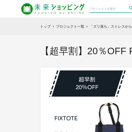
トップ
プロジェクト一覧
「ズリ落ち」ストレスから
chevron_right
chevron_right
【超早割】20％OFF 