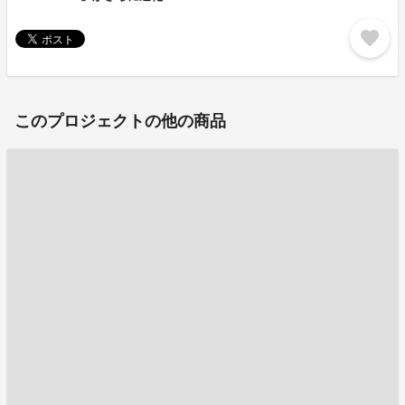
favorite
このプロジェクトの他の商品