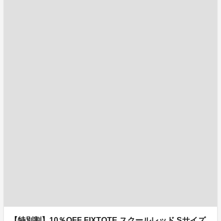
【特別割】10％OFF FIXTOTE スクールレッド Sサイズ