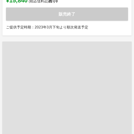
¥15,840
残り
0
(税込/送料込)
販売終了
ご提供予定時期：2023年3月下旬より順次発送予定