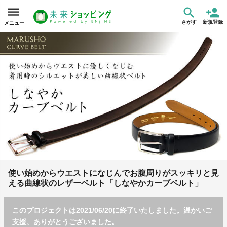
さがす
新規登録
メニュー
使い始めからウエストになじんでお腹周りがスッキリと見
える曲線状のレザーベルト「しなやかカーブベルト」
このプロジェクトは2021/06/20に終了いたしました。温かいご
支援、ありがとうございました。