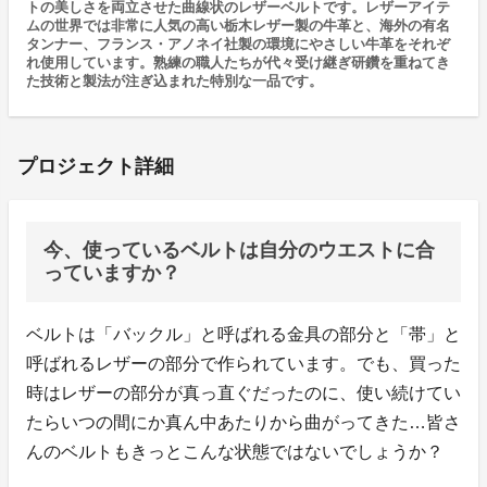
トの美しさを両立させた曲線状のレザーベルトです。レザーアイテ
ムの世界では非常に人気の高い栃木レザー製の牛革と、海外の有名
タンナー、フランス・アノネイ社製の環境にやさしい牛革をそれぞ
れ使用しています。熟練の職人たちが代々受け継ぎ研鑽を重ねてき
た技術と製法が注ぎ込まれた特別な一品です。
プロジェクト詳細
今、使っているベルトは自分のウエストに合
っていますか？
ベルトは「バックル」と呼ばれる金具の部分と「帯」と
呼ばれるレザーの部分で作られています。でも、買った
時はレザーの部分が真っ直ぐだったのに、使い続けてい
たらいつの間にか真ん中あたりから曲がってきた…皆さ
んのベルトもきっとこんな状態ではないでしょうか？