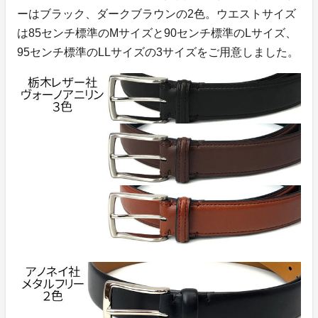
ーはブラック、ダークブラウンの2色。ウエストサイズ
は85センチ標準のMサイズと90センチ標準のLサイズ、
95センチ標準のLLサイズの3サイズをご用意しました。