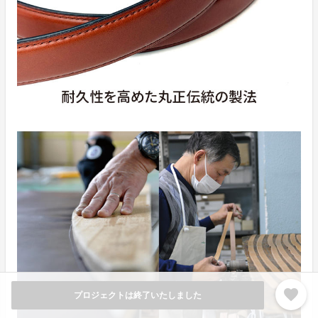
favorite
プロジェクトは終了いたしました