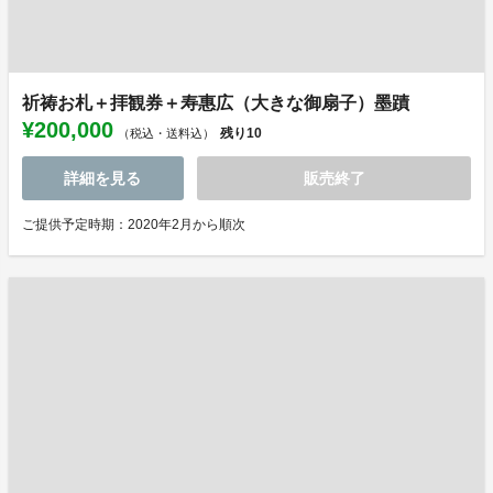
祈祷お札＋拝観券＋寿惠広（大きな御扇子）墨蹟
¥200,000
残り
10
（税込・送料込）
詳細を見る
販売終了
ご提供予定時期：2020年2月から順次