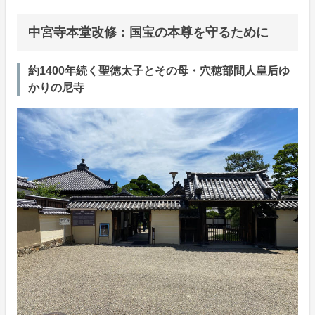
中宮寺本堂改修：国宝の本尊を守るために
約1400年続く聖徳太子とその母・穴穂部間人皇后ゆ
かりの尼寺