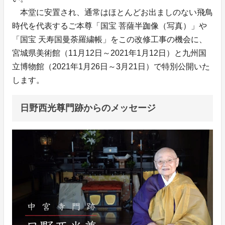
本堂に安置され、通常はほとんどお出ましのない飛鳥
時代を代表するご本尊「国宝 菩薩半跏像（写真）」や
「国宝 天寿国曼荼羅繍帳」をこの改修工事の機会に、
宮城県美術館（11月12日～2021年1月12日）と九州国
立博物館（2021年1月26日～3月21日）で特別公開いた
します。
日野西光尊門跡からのメッセージ