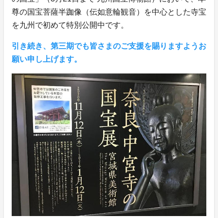
尊の国宝菩薩半跏像（伝如意輪観音）を中心とした寺宝
を九州で初めて特別公開中です。
引き続き、第三期でも皆さまのご支援を賜りますようお
願い申し上げます。