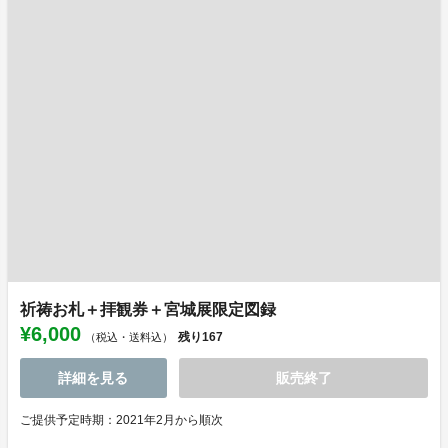
祈祷お札＋拝観券＋宮城展限定図録
¥6,000
残り
167
（税込・送料込）
詳細を見る
販売終了
ご提供予定時期：2021年2月から順次