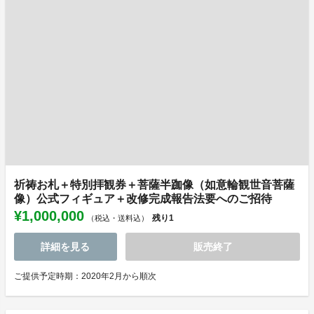
祈祷お札＋特別拝観券＋菩薩半跏像（如意輪観世音菩薩
像）公式フィギュア＋改修完成報告法要へのご招待
¥1,000,000
残り
1
（税込・送料込）
詳細を見る
販売終了
ご提供予定時期：2020年2月から順次