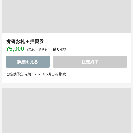
祈祷お札＋拝観券
¥5,000
残り
477
（税込・送料込）
詳細を見る
販売終了
ご提供予定時期：2021年2月から順次