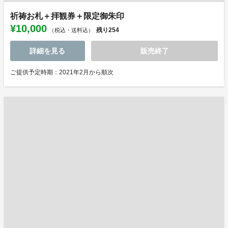
祈祷お札＋拝観券＋限定御朱印
¥10,000
残り
254
（税込・送料込）
詳細を見る
販売終了
ご提供予定時期：2021年2月から順次