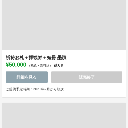
祈祷お札＋拝観券＋短冊 墨蹟
¥50,000
残り
8
（税込・送料込）
詳細を見る
販売終了
ご提供予定時期：2021年2月から順次