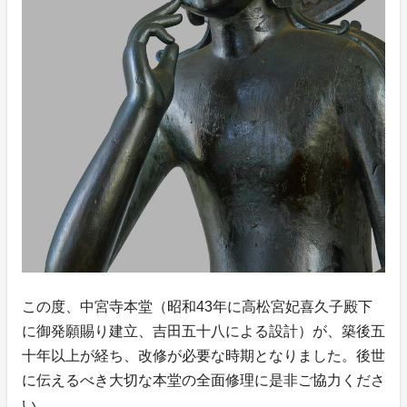
この度、中宮寺本堂（昭和43年に高松宮妃喜久子殿下
に御発願賜り建立、吉田五十八による設計）が、築後五
十年以上が経ち、改修が必要な時期となりました。後世
に伝えるべき大切な本堂の全面修理に是非ご協力くださ
い。