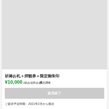
祈祷お札＋拝観券＋限定御朱印
¥10,000
残り
254
(税込/送料込)
販売終了
ご提供予定時期：2021年2月から順次