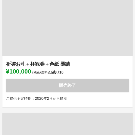
祈祷お札＋拝観券＋色紙 墨蹟
¥100,000
残り
10
(税込/送料込)
販売終了
ご提供予定時期：2020年2月から順次