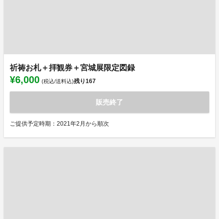
祈祷お札＋拝観券＋宮城展限定図録
¥6,000
残り
167
(税込/送料込)
販売終了
ご提供予定時期：2021年2月から順次