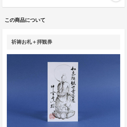
この商品について
祈祷お札＋拝観券