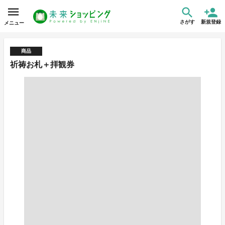
さがす
新規登録
メニュー
商品
祈祷お札＋拝観券