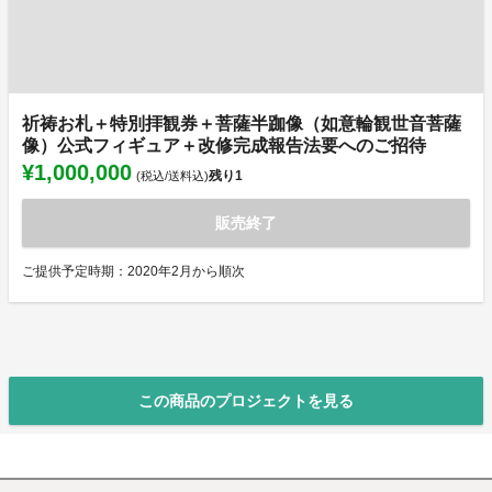
祈祷お札＋特別拝観券＋菩薩半跏像（如意輪観世音菩薩
像）公式フィギュア＋改修完成報告法要へのご招待
¥1,000,000
残り
1
(税込/送料込)
販売終了
ご提供予定時期：2020年2月から順次
この商品のプロジェクトを見る