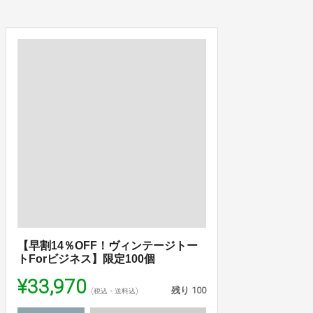
【早割14％OFF！ヴィンテージトー
トForビジネス】限定100個
¥33,970
残り
100
(税込・送料込)