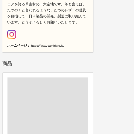
ェアを誇る革素材の一大産地です。革と言えば、
たつの！と言われるような、たつのレザーの普及
を目指して、日々製品の開発、製造に取り組んで
います。どうぞよろしくお願いいたします。
ホームページ：
https://www.cambiare.jp/
商品