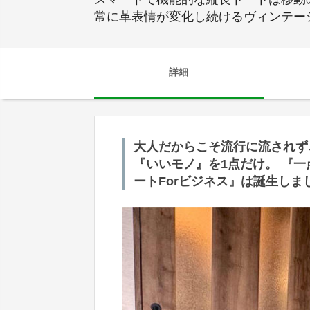
常に革表情が変化し続けるヴィンテー
詳細
大人だからこそ流行に流されず
『いいモノ』を1点だけ。 『
ートForビジネス』は誕生しま