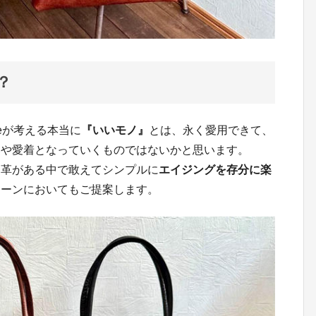
？
reが考える本当に
『いいモノ』
とは、永く愛用できて、
いや愛着となっていくものではないかと思います。
た革がある中で敢えてシンプルに
エイジングを存分に楽
シーンにおいてもご提案します。