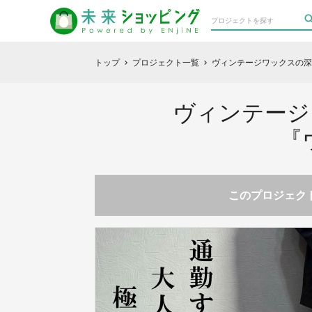
トップ
プロジェクト一覧
ヴィンテージワックスの深
chevron_right
chevron_right
ヴィンテージ
『
このプロジェクト