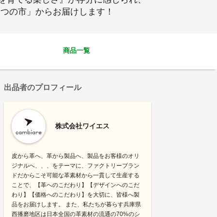
たつの市」からお届けします！
商品一覧
出品者のプロフィール
株式会社ワイエス
皮から革へ、革から製品へ、製品をお客様のオリ
ジナルへ、、、をテーマに、ファクトリーブラン
ドだからこそ可能な革素材から一貫して生産する
ことで、【革へのこだわり】【デザインへのこだ
わり】【価格へのこだわり】を大切に、皆様へ製
品をお届けします。 また、私たちが暮らす兵庫県
西播磨地区は日本全国の革素材の流通の70%のシ