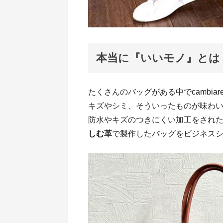
本当に『いいモノ』とは
たくさんのバッグがある中でcambia
キズやシミ、そういったものが味わ
防水やキズのつきにくい加工をされ
しむ革
で製作したバッグをビジネス