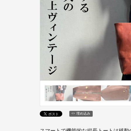
埋め込み
スマートで機能的な縦長トートは移動