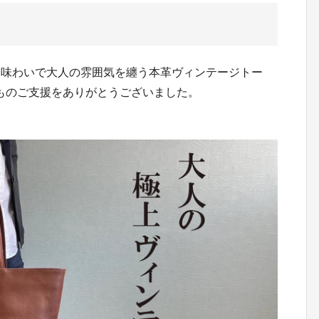
い味わいで大人の雰囲気を纏う本革ヴィンテージトー
0円ものご支援をありがとうございました。