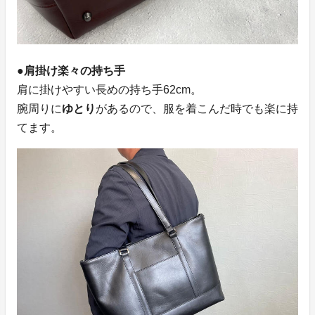
●肩掛け楽々の持ち手
肩に掛けやすい長めの持ち手62cm。
腕周りに
ゆとり
があるので、服を着こんだ時でも楽に持
てます。