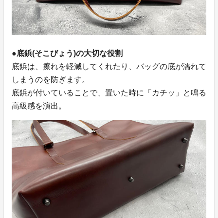
●底鋲(そこびょう)の大切な役割
底鋲は、擦れを軽減してくれたり、バッグの底が濡れて
しまうのを防ぎます。
底鋲が付いていることで、置いた時に「カチッ」と鳴る
高級感を演出。