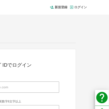
新規登録
ログイン
 IDでログイン
help
英数字8文字以上