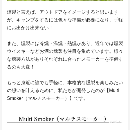
燻製と言えば、アウトドアをイメージすると思います
が、キャンプをするには色々な準備が必要になり、手軽
にお出かけ出来ない！
また、燻製には冷燻・温燻・熱燻があり、近年では燻製
ウイスキーなどお酒の燻製も注目を集めています。様々
な燻製方法がありそれぞれに合ったスモーカーを準備す
るのも大変！
もっと身近に誰でも手軽に、本格的な燻製を楽しみたい
の想いを叶えるために、私たちが開発したのが【Multi
Smoker（マルチスモーカー）】です。