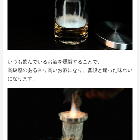
いつも飲んでいるお酒を燻製することで、
高級感のある香り高いお酒になり、普段と違った味わい
になります。