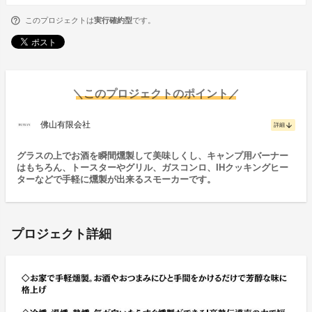
このプロジェクトは
実行確約型
です。
＼このプロジェクトのポイント／
佛山有限会社
arrow_downward
詳細
グラスの上でお酒を瞬間燻製して美味しくし、キャンプ用バーナー
はもちろん、トースターやグリル、ガスコンロ、IHクッキングヒー
ターなどで手軽に燻製が出来るスモーカーです。
プロジェクト詳細