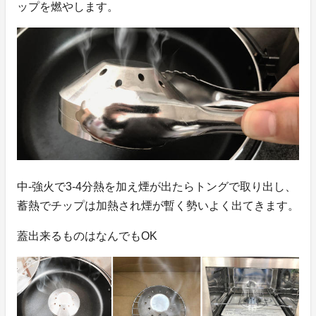
ップを燃やします。
中-強火で3-4分熱を加え煙が出たらトングで取り出し、
蓄熱でチップは加熱され煙が暫く勢いよく出てきます。
蓋出来るものはなんでもOK