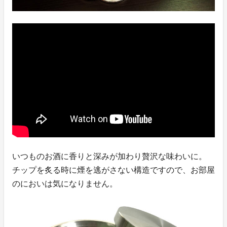
いつものお酒に香りと深みが加わり贅沢な味わいに。
チップを炙る時に煙を逃がさない構造ですので、お部屋
のにおいは気になりません。