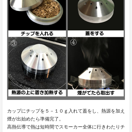
カップにチップを５－１０ｇ入れて蓋をし、熱源を加え
煙が出始めたら準備完了。
高熱伝導で熱は短時間でスモーカー全体に行きわたりチ