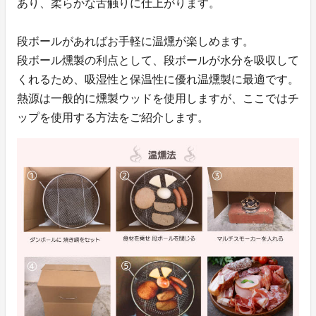
あり、柔らかな舌触りに仕上がります。
段ボールがあればお手軽に温燻が楽しめます。
段ボール燻製の利点として、段ボールが水分を吸収して
くれるため、吸湿性と保温性に優れ温燻製に最適です。
熱源は一般的に燻製ウッドを使用しますが、ここではチ
ップを使用する方法をご紹介します。