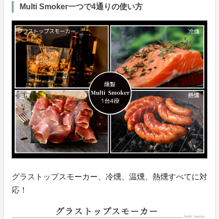
Multi Smoker一つで4通りの使い方
グラストップスモーカー、冷燻、温燻、熱燻すべてに対
応！