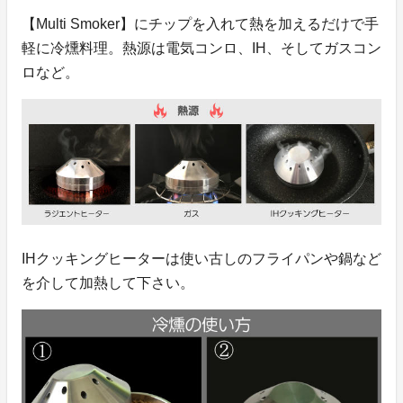
【Multi Smoker】にチップを入れて熱を加えるだけで手
軽に冷燻料理。熱源は電気コンロ、IH、そしてガスコン
ロなど。
IHクッキングヒーターは使い古しのフライパンや鍋など
を介して加熱して下さい。