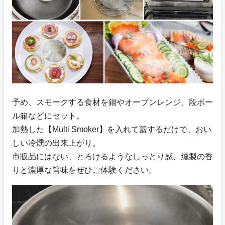
予め、スモークする食材を鍋やオーブンレンジ、段ボー
ル箱などにセット。
加熱した【Multi Smoker】を入れて蓋するだけで、おい
しい冷燻の出来上がり。
市販品にはない、とろけるようなしっとり感、燻製の香
りと濃厚な旨味をぜひご体験ください。