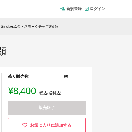
新規登録
ログイン
】Smokerx1台・スモークチップ6種類
類
残り販売数
60
¥8,400
(税込/送料込)
販売終了
お気に入りに追加する