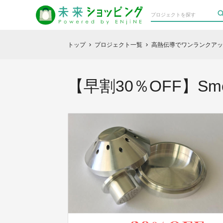
トップ
プロジェクト一覧
高熱伝導でワンランクアッ
chevron_right
chevron_right
【早割30％OFF】S