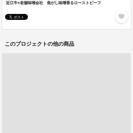
近江牛×老舗味噌会社 焦がし味噌香るローストビーフ
favorite
このプロジェクトの他の商品