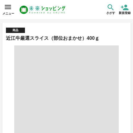
さがす
新規登録
メニュー
商品
近江牛厳選スライス（部位おまかせ）400ｇ