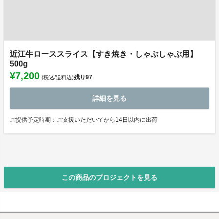
近江牛ローススライス【すき焼き・しゃぶしゃぶ用】
500g
¥7,200
残り
97
(税込/送料込)
詳細を見る
ご提供予定時期：ご支援いただいてから14日以内に出荷
この商品のプロジェクトを見る