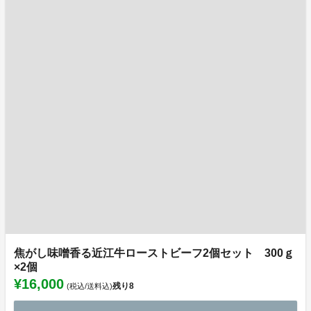
焦がし味噌香る近江牛ローストビーフ2個セット 300ｇ
×2個
¥16,000
残り
8
(税込/送料込)