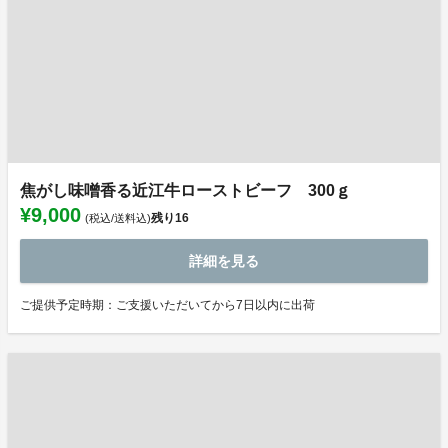
焦がし味噌香る近江牛ローストビーフ 300ｇ
¥9,000
残り
16
(税込/送料込)
詳細を見る
ご提供予定時期：ご支援いただいてから7日以内に出荷