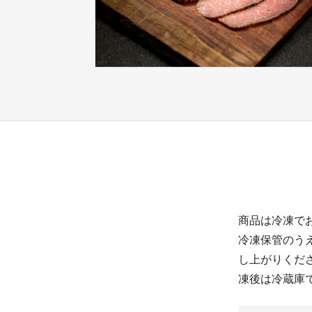
商品は冷凍で
冷凍保管のう
し上がりくだ
凍後は冷蔵庫