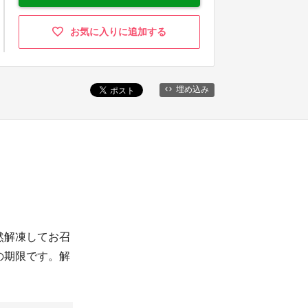
お気に入りに追加する
埋め込み
然解凍してお召
の期限です。解