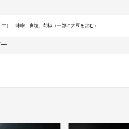
江牛）、味噌、食塩、胡椒（一部に大豆を含む）
ギー