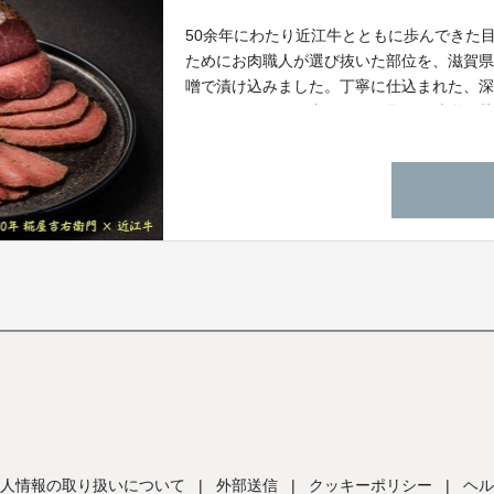
50余年にわたり近江牛とともに歩んできた
ためにお肉職人が選び抜いた部位を、滋賀
噌で漬け込みました。丁寧に仕込まれた、
肉のうまみを引き出します。焦がし味噌と
土が生んだ唯一無二の味わいをお届けいた
人情報の取り扱いについて
|
外部送信
|
クッキーポリシー
|
ヘル