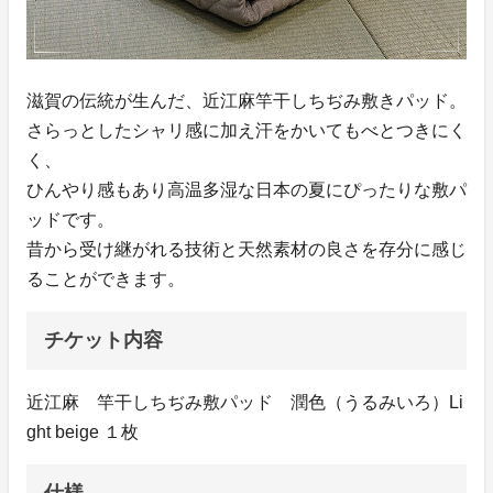
滋賀の伝統が生んだ、近江麻竿干しちぢみ敷きパッド。
さらっとしたシャリ感に加え汗をかいてもべとつきにく
く、
ひんやり感もあり高温多湿な日本の夏にぴったりな敷パ
ッドです。
昔から受け継がれる技術と天然素材の良さを存分に感じ
ることができます。
チケット内容
近江麻 竿干しちぢみ敷パッド 潤色（うるみいろ）Li
ght beige １枚
仕様