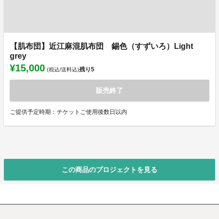
【肌布団】近江麻混肌布団 錫色（すずいろ）Light
grey
¥15,000
残り
5
(税込/送料込)
販売終了
ご提供予定時期：チケットご使用後数日以内
この商品のプロジェクトを見る