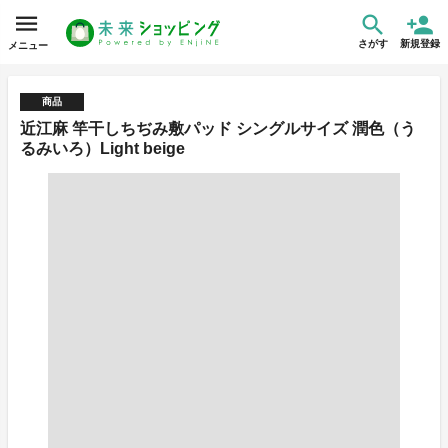
さがす
新規登録
メニュー
商品
近江麻 竿干しちぢみ敷パッド シングルサイズ 潤色（う
るみいろ）Light beige