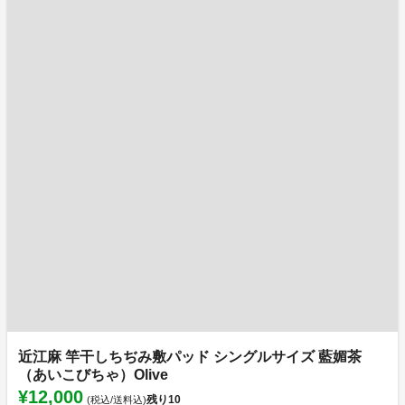
近江麻 竿干しちぢみ敷パッド シングルサイズ 藍媚茶
（あいこびちゃ）Olive
¥12,000
残り
10
(税込/送料込)