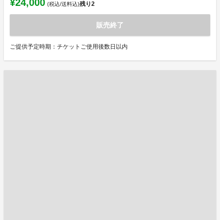
¥24,000
残り
2
(税込/送料込)
販売終了
ご提供予定時期：チケットご使用後数日以内