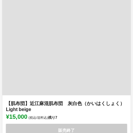
【肌布団】近江麻混肌布団 灰白色（かいはくしょく）
Light beige
¥15,000
残り
7
(税込/送料込)
販売終了