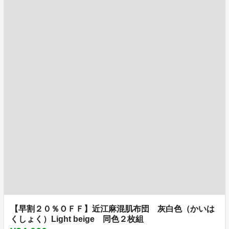
【早割２０％ＯＦＦ】近江麻混肌布団 灰白色（かいは
くしょく）Light beige 同色２枚組