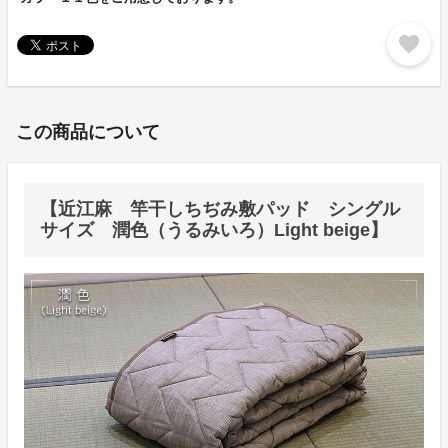
favorite
この商品について
【近江麻 竿干しちぢみ敷パッド シングル
サイズ 潤色（うるみいろ）Light beige】