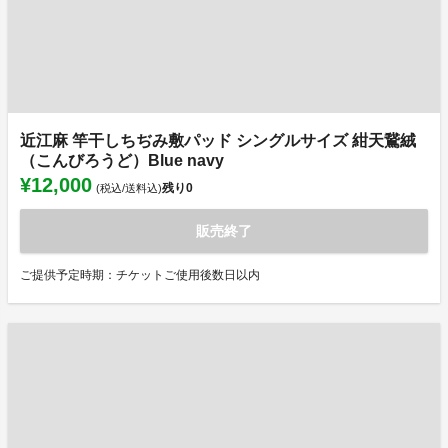
近江麻 竿干しちぢみ敷パッド シングルサイズ 紺天鵞絨
（こんびろうど）Blue navy
¥12,000
残り
0
(税込/送料込)
販売終了
ご提供予定時期：チケットご使用後数日以内