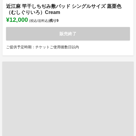
近江麻 竿干しちぢみ敷パッド シングルサイズ 蒸栗色
（むしぐりいろ）Cream
¥12,000
残り
9
(税込/送料込)
販売終了
ご提供予定時期：チケットご使用後数日以内