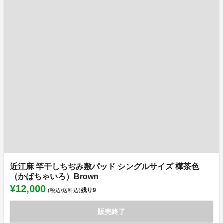
近江麻 竿干しちぢみ敷パッド シングルサイズ 樺茶色
（かばちゃいろ）Brown
¥12,000
残り
9
(税込/送料込)
販売終了