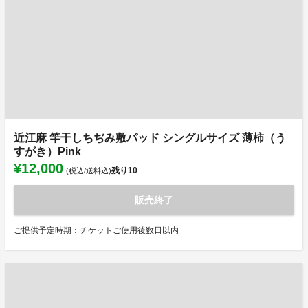
近江麻 竿干しちぢみ敷パッド シングルサイズ 薄柿（う
すがき）Pink
¥12,000
残り
10
(税込/送料込)
販売終了
ご提供予定時期：チケットご使用後数日以内