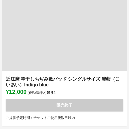
近江麻 竿干しちぢみ敷パッド シングルサイズ 濃藍（こ
いあい）Indigo blue
¥12,000
残り
4
(税込/送料込)
販売終了
ご提供予定時期：チケットご使用後数日以内