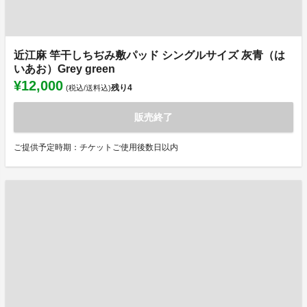
近江麻 竿干しちぢみ敷パッド シングルサイズ 灰青（は
いあお）Grey green
¥12,000
残り
4
(税込/送料込)
販売終了
ご提供予定時期：チケットご使用後数日以内