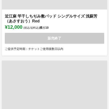
近江麻 竿干しちぢみ敷パッド シングルサイズ 浅蘇芳
（あさすおう）Red
¥12,000
残り
10
(税込/送料込)
販売終了
ご提供予定時期：チケットご使用後数日以内