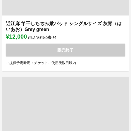
近江麻 竿干しちぢみ敷パッド シングルサイズ 灰青（は
いあお）Grey green
¥12,000
残り
4
(税込/送料込)
販売終了
ご提供予定時期：チケットご使用後数日以内