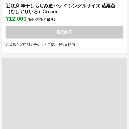
近江麻 竿干しちぢみ敷パッド シングルサイズ 蒸栗色
（むしぐりいろ）Cream
¥12,000
残り
9
(税込/送料込)
販売終了
ご提供予定時期：チケットご使用後数日以内