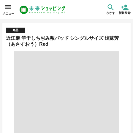
さがす
新規登録
メニュー
商品
近江麻 竿干しちぢみ敷パッド シングルサイズ 浅蘇芳
（あさすおう）Red