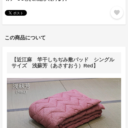
favorite
この商品について
【近江麻 竿干しちぢみ敷パッド シングル
サイズ 浅蘇芳（あさすおう）Red】