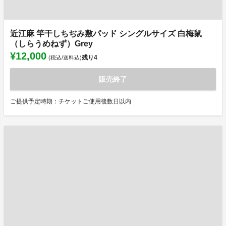
近江麻 竿干しちぢみ敷パッド シングルサイズ 白梅鼠
（しらうめねず）Grey
¥12,000
残り
4
(税込/送料込)
販売終了
ご提供予定時期：チケットご使用後数日以内