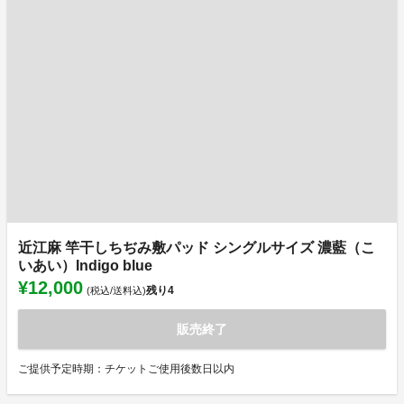
近江麻 竿干しちぢみ敷パッド シングルサイズ 濃藍（こ
いあい）Indigo blue
¥12,000
残り
4
(税込/送料込)
販売終了
ご提供予定時期：チケットご使用後数日以内