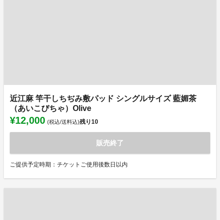
近江麻 竿干しちぢみ敷パッド シングルサイズ 藍媚茶
（あいこびちゃ）Olive
¥12,000
残り
10
(税込/送料込)
販売終了
ご提供予定時期：チケットご使用後数日以内