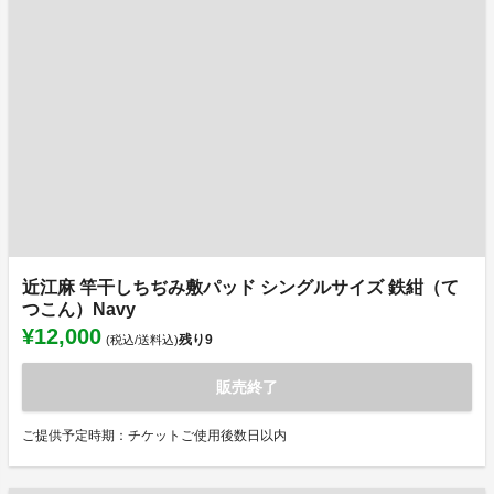
近江麻 竿干しちぢみ敷パッド シングルサイズ 鉄紺（て
つこん）Navy
¥12,000
残り
9
(税込/送料込)
販売終了
ご提供予定時期：チケットご使用後数日以内