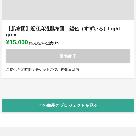
【肌布団】近江麻混肌布団 錫色（すずいろ）Light
grey
¥15,000
残り
5
(税込/送料込)
販売終了
ご提供予定時期：チケットご使用後数日以内
この商品のプロジェクトを見る