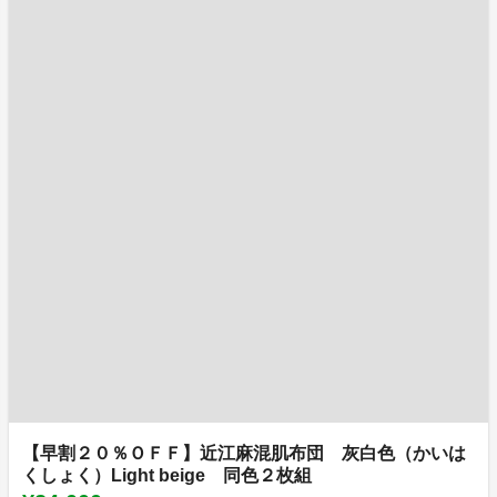
【早割２０％ＯＦＦ】近江麻混肌布団 灰白色（かいは
くしょく）Light beige 同色２枚組