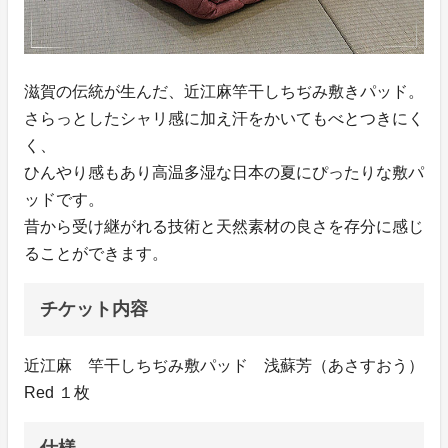
滋賀の伝統が生んだ、近江麻竿干しちぢみ敷きパッド。
さらっとしたシャリ感に加え汗をかいてもべとつきにく
く、
ひんやり感もあり高温多湿な日本の夏にぴったりな敷パ
ッドです。
昔から受け継がれる技術と天然素材の良さを存分に感じ
ることができます。
チケット内容
近江麻 竿干しちぢみ敷パッド 浅蘇芳（あさすおう）
Red １枚
仕様