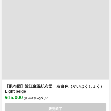
【肌布団】近江麻混肌布団 灰白色（かいはくしょく）
Light beige
¥15,000
残り
7
(税込/送料込)
販売終了