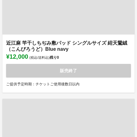
近江麻 竿干しちぢみ敷パッド シングルサイズ 紺天鵞絨
（こんびろうど）Blue navy
¥12,000
残り
0
(税込/送料込)
販売終了
ご提供予定時期：チケットご使用後数日以内