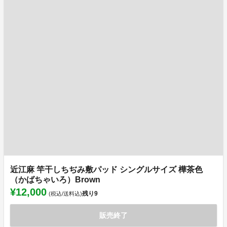
近江麻 竿干しちぢみ敷パッド シングルサイズ 樺茶色
（かばちゃいろ）Brown
¥12,000
残り
9
(税込/送料込)
販売終了