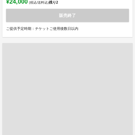
¥24,000
残り
2
(税込/送料込)
販売終了
ご提供予定時期：チケットご使用後数日以内