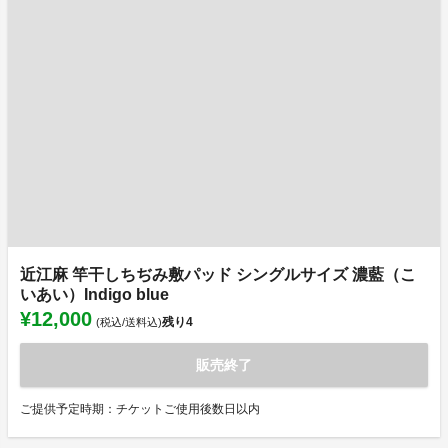
近江麻 竿干しちぢみ敷パッド シングルサイズ 濃藍（こ
いあい）Indigo blue
¥12,000
残り
4
(税込/送料込)
販売終了
ご提供予定時期：チケットご使用後数日以内