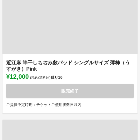
近江麻 竿干しちぢみ敷パッド シングルサイズ 薄柿（う
すがき）Pink
¥12,000
残り
10
(税込/送料込)
販売終了
ご提供予定時期：チケットご使用後数日以内