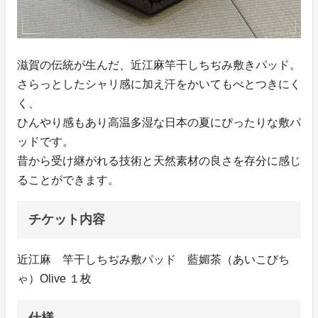
滋賀の伝統が生んだ、近江麻竿干しちぢみ敷きパッド。
さらっとしたシャリ感に加え汗をかいてもべとつきにく
く、
ひんやり感もあり高温多湿な日本の夏にぴったりな敷パ
ッドです。
昔から受け継がれる技術と天然素材の良さを存分に感じ
ることができます。
チケット内容
近江麻 竿干しちぢみ敷パッド 藍媚茶（あいこびち
ゃ）Olive １枚
仕様