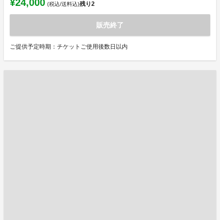
¥24,000
残り
2
(税込/送料込)
販売終了
ご提供予定時期：チケットご使用後数日以内