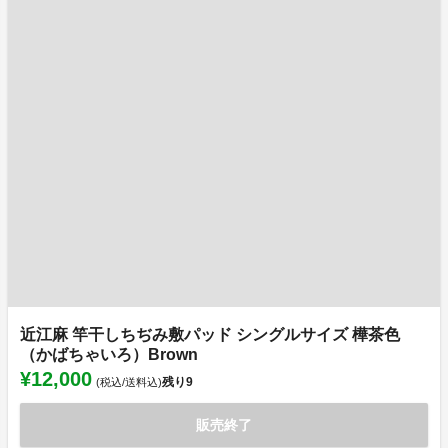
近江麻 竿干しちぢみ敷パッド シングルサイズ 樺茶色
（かばちゃいろ）Brown
¥12,000
残り
9
(税込/送料込)
販売終了