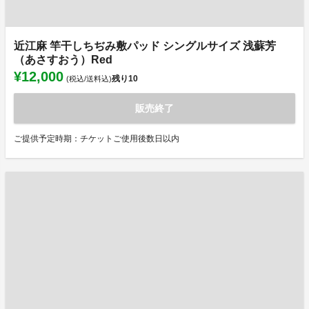
近江麻 竿干しちぢみ敷パッド シングルサイズ 浅蘇芳
（あさすおう）Red
¥12,000
残り
10
(税込/送料込)
販売終了
ご提供予定時期：チケットご使用後数日以内