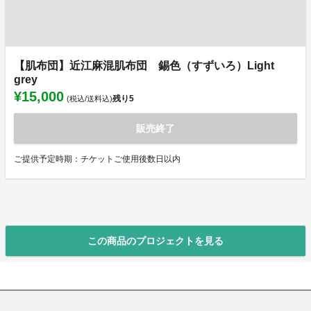
【肌布団】近江麻混肌布団 錫色（すずいろ）Light
grey
¥15,000
残り
5
(税込/送料込)
販売終了
ご提供予定時期：チケットご使用後数日以内
この商品のプロジェクトを見る