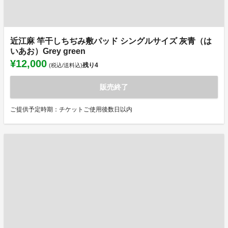
近江麻 竿干しちぢみ敷パッド シングルサイズ 灰青（は
いあお）Grey green
¥12,000
残り
4
(税込/送料込)
販売終了
ご提供予定時期：チケットご使用後数日以内