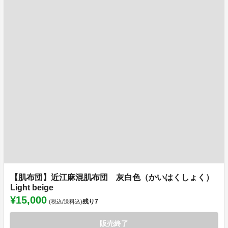
【肌布団】近江麻混肌布団 灰白色（かいはくしょく）
Light beige
¥15,000
残り
7
(税込/送料込)
販売終了