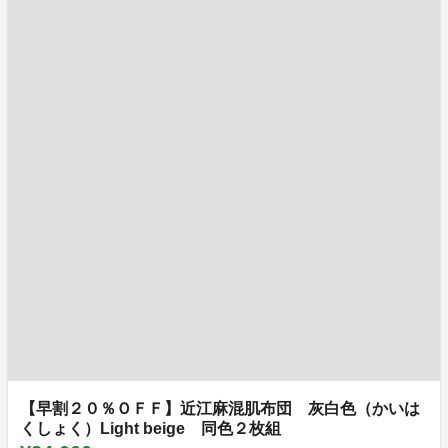
【早割２０％ＯＦＦ】近江麻混肌布団 灰白色（かいは
くしょく）Light beige 同色２枚組