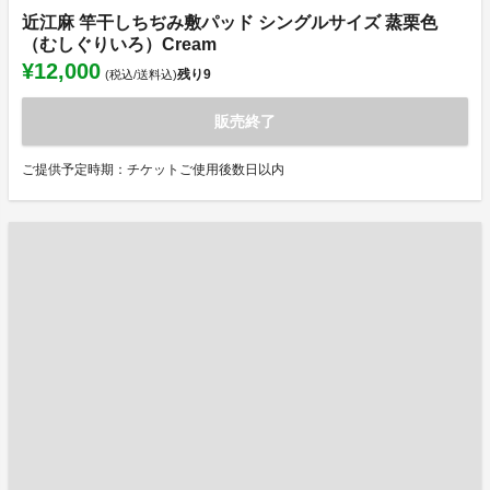
近江麻 竿干しちぢみ敷パッド シングルサイズ 蒸栗色
（むしぐりいろ）Cream
¥12,000
残り
9
(税込/送料込)
販売終了
ご提供予定時期：チケットご使用後数日以内