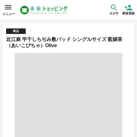
さがす
新規登録
メニュー
商品
近江麻 竿干しちぢみ敷パッド シングルサイズ 藍媚茶
（あいこびちゃ）Olive