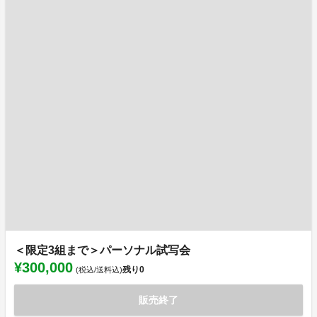
＜限定3組まで＞パーソナル試写会
¥300,000
残り
0
(税込/送料込)
販売終了