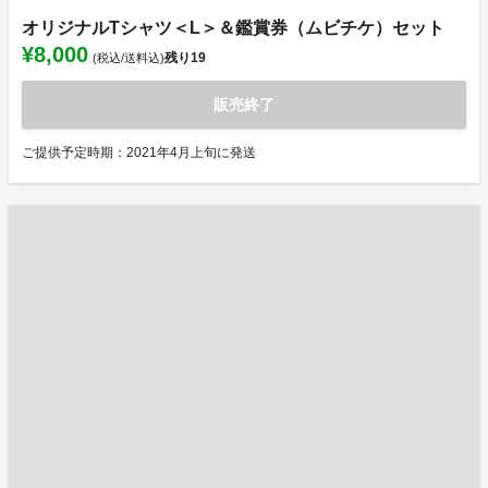
オリジナルTシャツ＜L＞＆鑑賞券（ムビチケ）セット
¥8,000
残り
19
(税込/送料込)
販売終了
ご提供予定時期：2021年4月上旬に発送