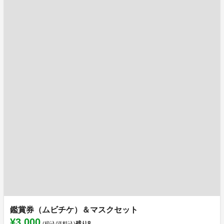
鑑賞券（ムビチケ）＆マスクセット
¥3,000
残り
8
(税込/送料込)