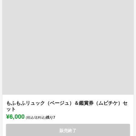
もふもふリュック（ベージュ）＆鑑賞券（ムビチケ）セ
ット
¥6,000
残り
7
(税込/送料込)
販売終了