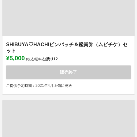
SHIBUYA♡HACHIピンバッチ＆鑑賞券（ムビチケ）セ
ット
¥5,000
残り
12
(税込/送料込)
販売終了
ご提供予定時期：2021年4月上旬に発送