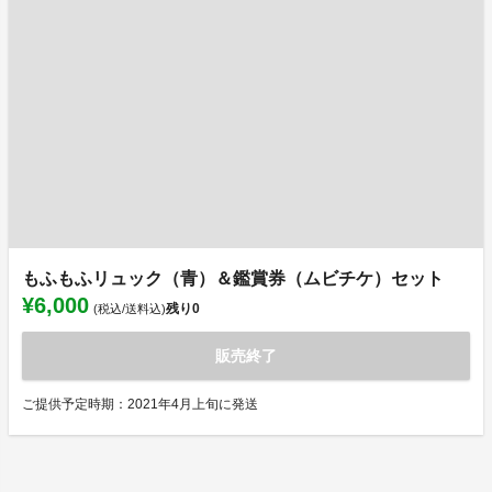
もふもふリュック（青）＆鑑賞券（ムビチケ）セット
¥6,000
残り
0
(税込/送料込)
販売終了
ご提供予定時期：2021年4月上旬に発送