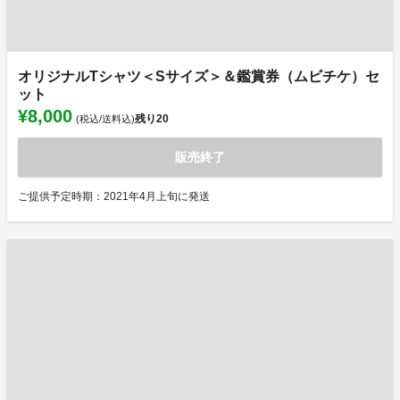
オリジナルTシャツ＜Sサイズ＞＆鑑賞券（ムビチケ）セ
ット
¥8,000
残り
20
(税込/送料込)
販売終了
ご提供予定時期：2021年4月上旬に発送