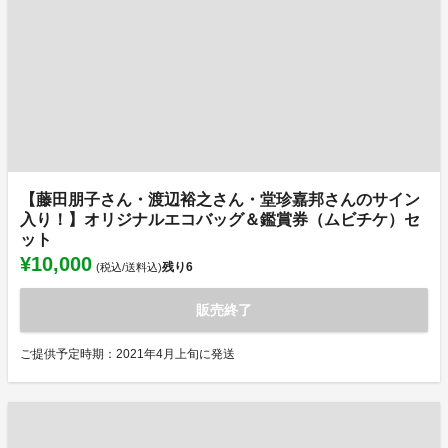
【藤田朋子さん・渡辺裕之さん・堂珍嘉邦さんのサイン
入り！】オリジナルエコバッグ＆鑑賞券（ムビチケ）セ
ット
¥10,000
残り
6
(税込/送料込)
販売終了
ご提供予定時期：2021年4月上旬に発送