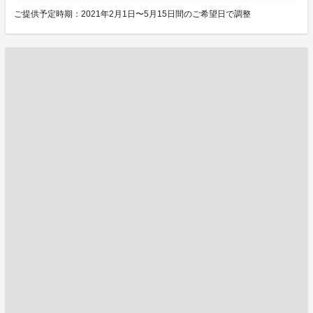
ご提供予定時期：2021年2月1日〜5月15日間のご希望日で調整