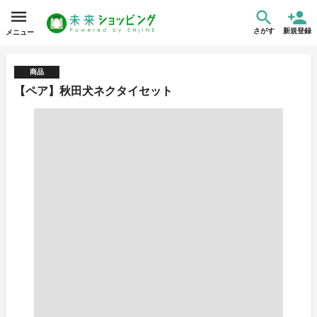
さがす
新規登録
メニュー
商品
【ペア】秋田犬ネクタイセット