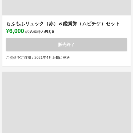
もふもふリュック（赤）＆鑑賞券（ムビチケ）セット
¥6,000
残り
0
(税込/送料込)
販売終了
ご提供予定時期：2021年4月上旬に発送