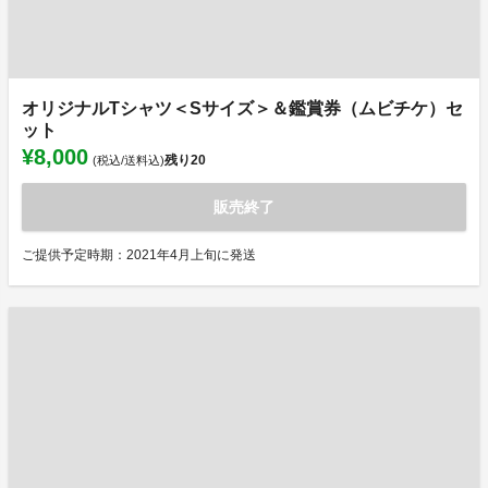
オリジナルTシャツ＜Sサイズ＞＆鑑賞券（ムビチケ）セ
ット
¥8,000
残り
20
(税込/送料込)
販売終了
ご提供予定時期：2021年4月上旬に発送