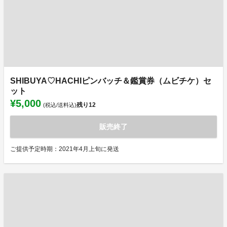
SHIBUYA♡HACHIピンバッチ＆鑑賞券（ムビチケ）セ
ット
¥5,000
残り
12
(税込/送料込)
販売終了
ご提供予定時期：2021年4月上旬に発送