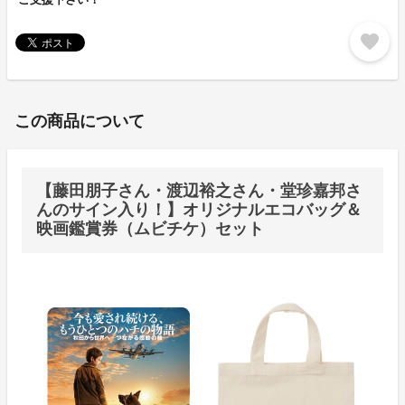
favorite
この商品について
【藤田朋子さん・渡辺裕之さん・堂珍嘉邦さ
んのサイン入り！】オリジナルエコバッグ＆
映画鑑賞券（ムビチケ）セット