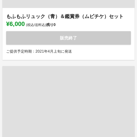
もふもふリュック（青）＆鑑賞券（ムビチケ）セット
¥6,000
残り
0
(税込/送料込)
販売終了
ご提供予定時期：2021年4月上旬に発送