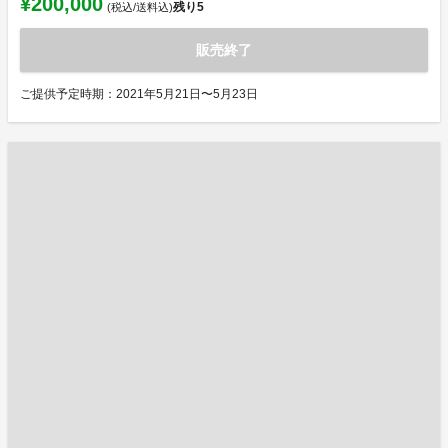
¥200,000
残り
5
(税込/送料込)
販売終了
ご提供予定時期：2021年5月21日〜5月23日