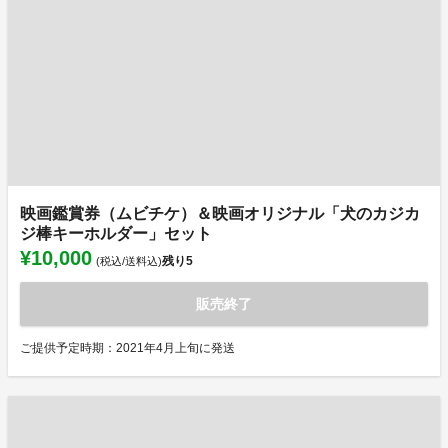
映画鑑賞券（ムビチケ）＆映画オリジナル「犬のカジカ
ジ棒キーホルダー」セット
¥10,000
残り
5
(税込/送料込)
販売終了
ご提供予定時期：2021年4月上旬に発送