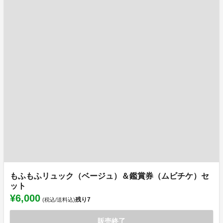
もふもふリュック（ベージュ）＆鑑賞券（ムビチケ）セ
ット
¥6,000
残り
7
(税込/送料込)
販売終了