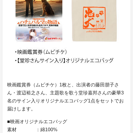
映画鑑賞券（ムビチケ）1枚と、出演者の藤田朋子さ
ん・渡辺裕之さん、主題歌を歌う堂珍嘉邦さんの豪華3
名のサイン入りオリジナルエコバッグ1点をセットでお
届けします。
■映画オリジナルエコバッグ
素材 ：綿100%