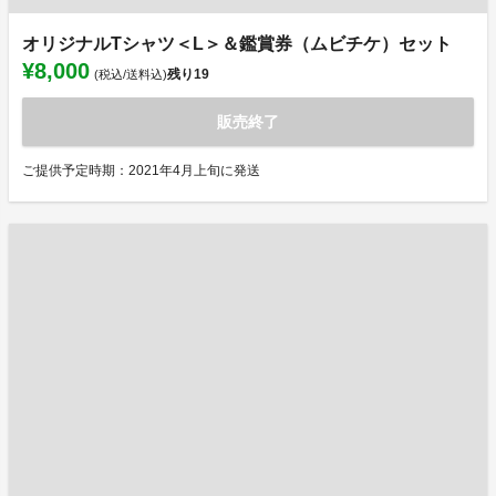
オリジナルTシャツ＜L＞＆鑑賞券（ムビチケ）セット
¥8,000
残り
19
(税込/送料込)
販売終了
ご提供予定時期：2021年4月上旬に発送