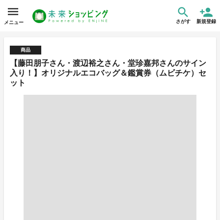
さがす
新規登録
メニュー
商品
【藤田朋子さん・渡辺裕之さん・堂珍嘉邦さんのサイン
入り！】オリジナルエコバッグ＆鑑賞券（ムビチケ）セ
ット