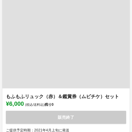
もふもふリュック（赤）＆鑑賞券（ムビチケ）セット
¥6,000
残り
0
(税込/送料込)
販売終了
ご提供予定時期：2021年4月上旬に発送