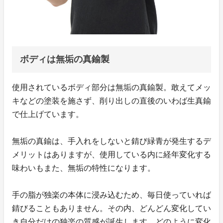
ボディは無垢の真鍮製
使用されているボディ部分は無垢の真鍮製。敢えてメッ
キなどの塗装を施さず、削り出しの直後のいわば生真鍮
で仕上げています。
無垢の真鍮は、手入れをしないと錆び緑青が発生するデ
メリットはありますが、使用している内に経年変化する
味わいもまた、無垢の特性になります。
手の脂が独楽の本体に浸み込むため、毎日使っていれば
錆びることもありません。その内、どんどん変化してい
き自分だけの独楽の質感が誕生します。どのように変化