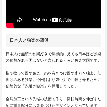
日本人と独楽の関係
日本人は無類の独楽好きで世界的に見ても日本ほど独楽
の種類がある国はないと言われるくらい独楽大国です。
指で捻って回す独楽、糸を巻きつけ回す糸引き独楽、仕
掛けのある独楽。今回はより強い力で回転させるために
伝統的な「糸引き独楽」を採用しました。
金属加工という先端の技術で作り、回転時間を伸ばすた
めに重量配分にも気をつけたデザインとなっています