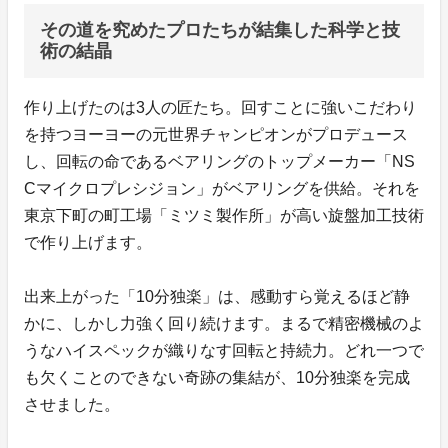
その道を究めたプロたちが結集した科学と技
術の結晶
作り上げたのは3人の匠たち。回すことに強いこだわり
を持つヨーヨーの元世界チャンピオンがプロデュース
し、回転の命であるベアリングのトップメーカー「NS
Cマイクロプレシジョン」がベアリングを供給。それを
東京下町の町工場「ミツミ製作所」が高い旋盤加工技術
で作り上げます。
出来上がった「10分独楽」は、感動すら覚えるほど静
かに、しかし力強く回り続けます。まるで精密機械のよ
うなハイスペックが織りなす回転と持続力。どれ一つで
も欠くことのできない奇跡の集結が、10分独楽を完成
させました。