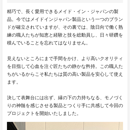
精巧で、長く愛用できるメイド・イン・ジャパンの製
品。今ではメイドインジャパン製品という一つのブラン
ドが確立されていますが、その裏では、陰日向で働く熟
練の職人たちが知恵と経験と技を総動員し、日々研鑽を
積んでいることを忘れてはなりません。
見えないところにまで手間をかけ、より高いクオリティ
を目指して心血を注ぐ匠たちの静かな矜持。この職人た
ちがいるからこそ私たちは質の高い製品を安心して使え
ます。
決して表舞台には出ず、縁の下の力持ちなる、モノづく
りの神髄を感じさせる製品とつくり手に共感して今回の
プロジェクトを開始いたしました。