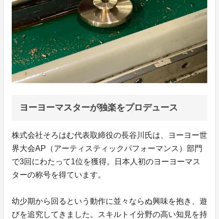
ヨーヨーマスターが独楽をプロデュース
株式会社そろはむ代表取締役の長谷川氏は、ヨーヨー世
界大会AP（アーティスティックパフォーマンス）部門
で3回にわたって1位を獲得。日本人初のヨーヨーマス
ターの称号を得ています。
幼少期から回るという動作に並々ならぬ興味を抱き、遊
びを追究してきました。スキルトイ分野の高い知見を持