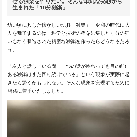
せる独楽を作りたい。そんな単純な発想から
生まれた「10分独楽」
幼い頃に興じた懐かしい玩具「独楽」。令和の時代に大
人を魅了するのは、科学と技術の粋を結集した寸分の狂
いもなく製造された精密な独楽を作ったらどうなるだろ
う。
「友人と話している間、一つの話が終わっても目の前に
ある独楽はまだ回り続けている」という現象が実際に起
きたら驚くかもしれない。そんな現象を実現するために
開発に着手いたしました。