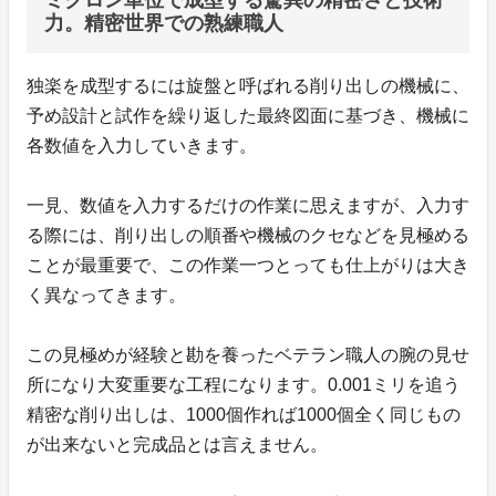
ミクロン単位で成型する驚異の精密さと技術
力。精密世界での熟練職人
独楽を成型するには旋盤と呼ばれる削り出しの機械に、
予め設計と試作を繰り返した最終図面に基づき、機械に
各数値を入力していきます。
一見、数値を入力するだけの作業に思えますが、入力す
る際には、削り出しの順番や機械のクセなどを見極める
ことが最重要で、この作業一つとっても仕上がりは大き
く異なってきます。
この見極めが経験と勘を養ったベテラン職人の腕の見せ
所になり大変重要な工程になります。0.001ミリを追う
精密な削り出しは、1000個作れば1000個全く同じもの
が出来ないと完成品とは言えません。