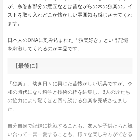
が、糸巻き部分の意匠などは昔ながらの木の独楽のテイ
ストを取り入れどこか懐かしい雰囲気も感じさせてくれ
ます。
日本人のDNAに刻み込まれた「独楽好き」という記憶
を刺激してくれるのが本品です。
【最後に】
「独楽」。幼き日々に興じた昔懐かしい玩具ですが、令
和の時代になり科学と技術の粋を結集し、3人の匠たち
の協力により驚くほど回り続ける独楽を完成させまし
た。
自分自身で記録に挑戦することも、友人や子供たちと競
い合って一喜一憂することも、様々な楽しみ方ができる