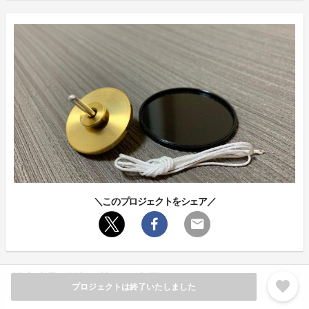
＼このプロジェクトをシェア／
特定商取引法に基づく表示
favorite
プロジェクトは終了いたしました