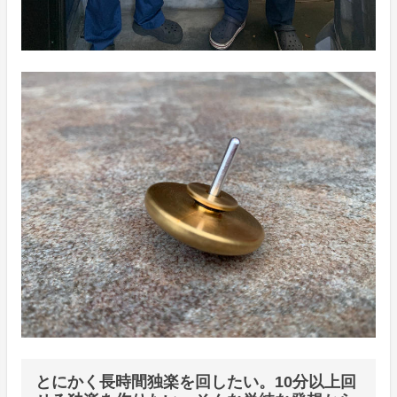
とにかく長時間独楽を回したい。10分以上回