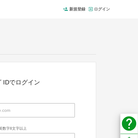
新規登録
ログイン
 IDでログイン
help
英数字8文字以上