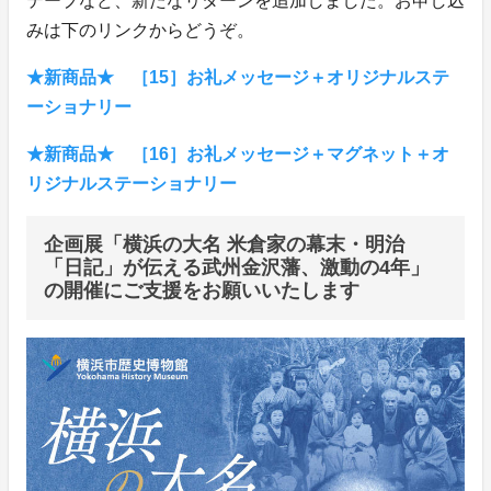
テープなど、新たなリターンを追加しました。お申し込
みは下のリンクからどうぞ。
★新商品★ ［15］お礼メッセージ＋オリジナルステ
ーショナリー
★新商品★ ［16］お礼メッセージ＋マグネット＋オ
リジナルステーショナリー
企画展「横浜の大名 米倉家の幕末・明治
「日記」が伝える武州金沢藩、激動の4年」
の開催にご支援をお願いいたします