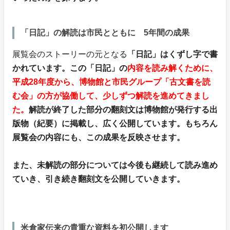
「日記」の解読は市民とともに 5年間の成果
展覧会のストーリーの元となる
「日記」はくずし字で書
かれています。この「日記」の
内容を読み解くために、
平成28年度から、博物館と市民グループ「古文書を読
む会」の方が協働して、少しずつ解読を進めてきまし
た。
解読が終了した部分の翻刻文は博物館が発行する出
版物（紀要）に掲載し、広く公開しています。もちろん
展覧会の内容にも、この成果を反映させます。
また、
未解読の部分については今後も継続して読み進め
ていき、引き続き翻刻文を公開していきます。
米倉家伝来の貴重な資料を初公開します