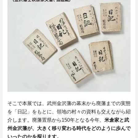
そこで本展では、武州金沢藩の幕末から廃藩までの実態
を「日記」をもとに、領地の村々の資料も交えながら紹
介します。廃藩置県から150年となる今年、
米倉家と武
州金沢藩が、大きく移り変わる時代をどのように歩んで
いったのかを探ります。