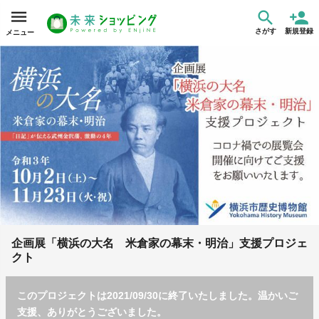
さがす
新規登録
メニュー
企画展「横浜の大名 米倉家の幕末・明治」支援プロジェ
クト
このプロジェクトは2021/09/30に終了いたしました。温かいご
支援、ありがとうございました。