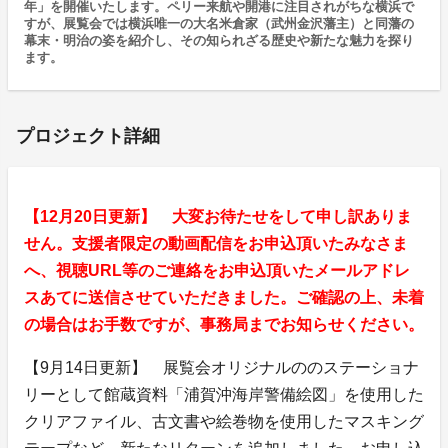
年」を開催いたします。ペリー来航や開港に注目されがちな横浜で
すが、展覧会では横浜唯一の大名米倉家（武州金沢藩主）と同藩の
幕末・明治の姿を紹介し、その知られざる歴史や新たな魅力を探り
ます。
プロジェクト詳細
【12月20日更新】 大変お待たせをして申し訳ありま
せん。支援者限定の動画配信をお申込頂いたみなさま
へ、視聴URL等のご連絡をお申込頂いたメールアドレ
スあてに送信させていただきました。ご確認の上、未着
の場合はお手数ですが、事務局までお知らせください。
【9月14日更新】 展覧会オリジナルののステーショナ
リーとして館蔵資料「浦賀沖海岸警備絵図」を使用した
クリアファイル、古文書や絵巻物を使用したマスキング