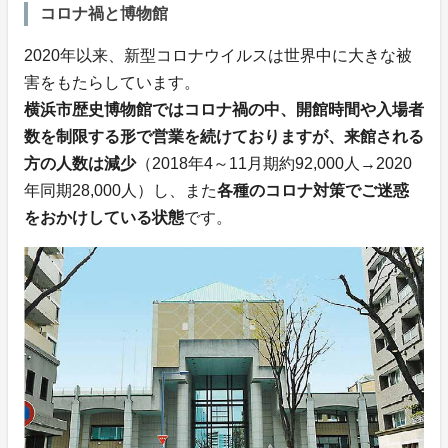
コロナ禍と博物館
2020年以来、新型コロナウイルスは世界中に大きな被
害をもたらしています。
横浜市歴史博物館ではコロナ禍の中、開館時間や入場者
数を制限する形で営業を続けておりますが、来館される
方の人数は減少
（2018年4～11月期約92,000人→2020
年同期28,000人）し、また
各種のコロナ対策でご迷惑
をおかけしている状態
です。