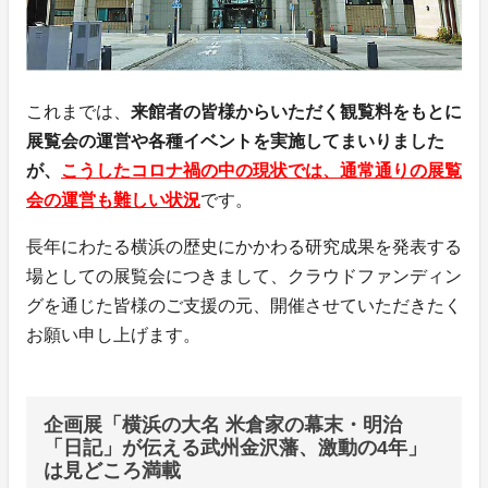
これまでは、
来館者の皆様からいただく観覧料をもとに
展覧会の運営や各種イベントを実施してまいりました
が、
こうしたコロナ禍の中の現状では、通常通りの展覧
会の運営も難しい状況
です。
長年にわたる横浜の歴史にかかわる研究成果を発表する
場としての展覧会につきまして、クラウドファンディン
グを通じた皆様のご支援の元、開催させていただきたく
お願い申し上げます。
企画展「横浜の大名 米倉家の幕末・明治
「日記」が伝える武州金沢藩、激動の4年」
は見どころ満載