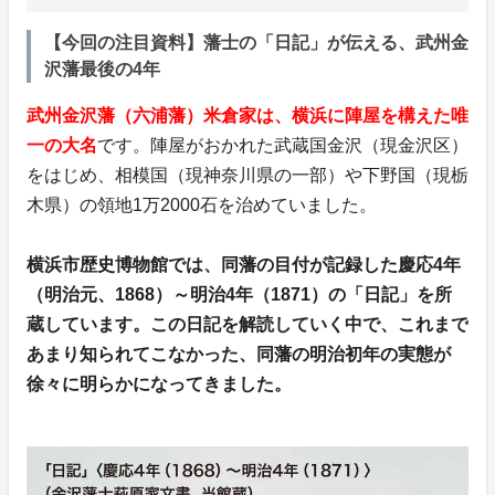
【今回の注目資料】藩士の「日記」が伝える、武州金
沢藩最後の4年
武州金沢藩（六浦藩）米倉家は、横浜に陣屋を構えた唯
一の大名
です。陣屋がおかれた武蔵国金沢（現金沢区）
をはじめ、相模国（現神奈川県の一部）や下野国（現栃
木県）の領地1万2000石を治めていました。
横浜市歴史博物館では、同藩の目付が記録した慶応4年
（明治元、1868）～明治4年（1871）の「日記」を所
蔵しています。この日記を解読していく中で、これまで
あまり知られてこなかった、同藩の明治初年の実態が
徐々に明らかになってきました。