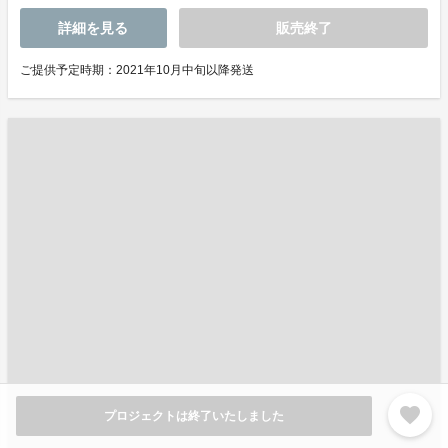
詳細を見る
販売終了
ご提供予定時期：2021年10月中旬以降発送
favorite
プロジェクトは終了いたしました