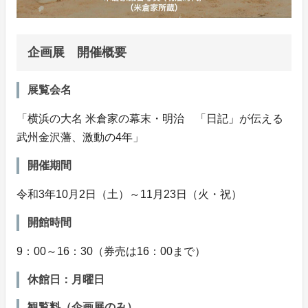
企画展 開催概要
展覧会名
「横浜の大名 米倉家の幕末・明治 「日記」が伝える
武州金沢藩、激動の4年」
開催期間
令和3年10月2日（土）～11月23日（火・祝）
開館時間
9：00～16：30（券売は16：00まで）
休館日：月曜日
観覧料（企画展のみ）