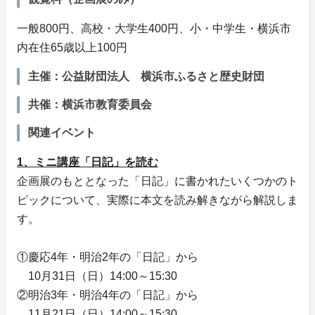
一般800円、高校・大学生400円、小・中学生・横浜市
内在住65歳以上100円
主催：公益財団法人 横浜市ふるさと歴史財団
共催：横浜市教育委員会
関連イベント
1、ミニ講座「日記」を読む
企画展のもととなった「日記」に書かれたいくつかのト
ピックについて、実際に本文を読み解きながら解説しま
す。
①慶応4年・明治2年の「日記」から
10月31日（日）14:00～15:30
②明治3年・明治4年の「日記」から
11月21日（日）14:00～15:30