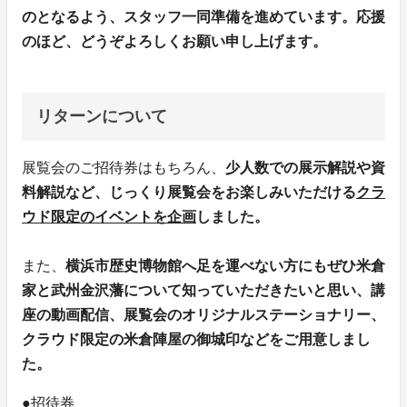
のとなるよう、スタッフ一同準備を進めています。応援
のほど、どうぞよろしくお願い申し上げます。
リターンについて
展覧会のご招待券はもちろん、
少人数での展示解説や資
料解説など、じっくり展覧会をお楽しみいただける
クラ
ウド限定のイベントを企画
しました。
また、
横浜市歴史博物館へ足を運べない方にもぜひ米倉
家と武州金沢藩について知っていただきたいと思い、講
座の動画配信、展覧会のオリジナルステーショナリー、
クラウド限定の米倉陣屋の御城印などをご用意しまし
た。
●招待券