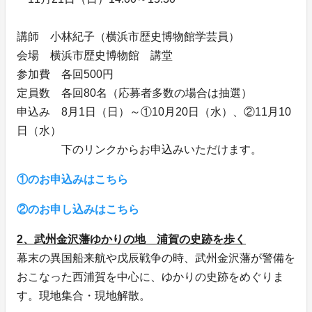
講師 小林紀子（横浜市歴史博物館学芸員）
会場 横浜市歴史博物館 講堂
参加費 各回500円
定員数 各回80名（応募者多数の場合は抽選）
申込み 8月1日（日）～①10月20日（水）、②11月10
日（水）
下のリンクからお申込みいただけます。
①のお申込みはこちら
②のお申し込みはこちら
2、武州金沢藩ゆかりの地 浦賀の史跡を歩く
幕末の異国船来航や戊辰戦争の時、武州金沢藩が警備を
おこなった西浦賀を中心に、ゆかりの史跡をめぐりま
す。現地集合・現地解散。