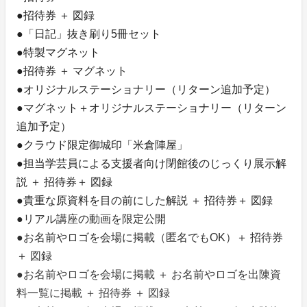
●招待券 ＋ 図録
●「日記」抜き刷り5冊セット
●特製マグネット
●招待券 ＋ マグネット
●オリジナルステーショナリー（リターン追加予定）
●マグネット＋オリジナルステーショナリー（リターン
追加予定）
●クラウド限定御城印「米倉陣屋」
●担当学芸員による支援者向け閉館後のじっくり展示解
説 ＋ 招待券＋ 図録
●貴重な原資料を目の前にした解説 ＋ 招待券＋ 図録
●リアル講座の動画を限定公開
●お名前やロゴを会場に掲載（匿名でもOK）＋ 招待券
＋ 図録
●お名前やロゴを会場に掲載 ＋ お名前やロゴを出陳資
料一覧に掲載 ＋ 招待券 ＋ 図録