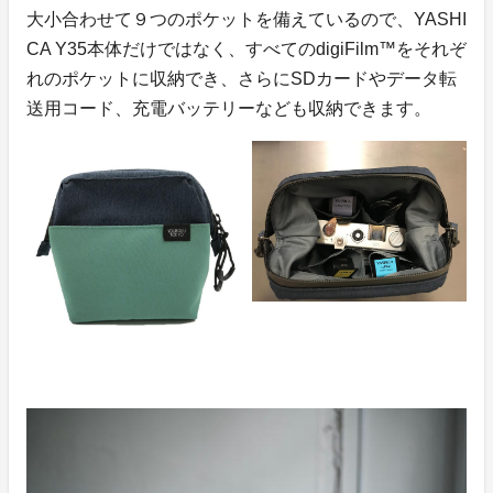
大小合わせて９つのポケットを備えているので、YASHI
CA Y35本体だけではなく、すべてのdigiFilm™️をそれぞ
れのポケットに収納でき、さらにSDカードやデータ転
送用コード、充電バッテリーなども収納できます。