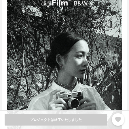
favorite
プロジェクトは終了いたしました