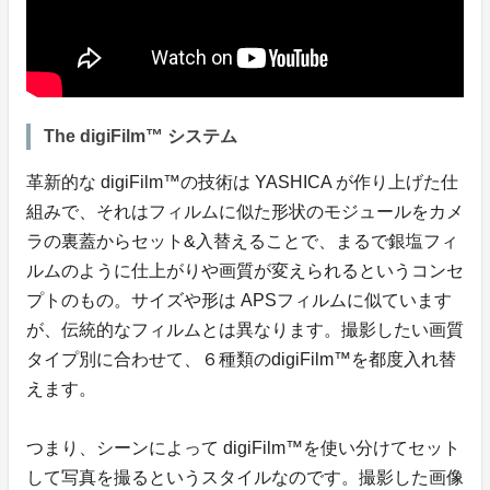
The digiFilm™ システム
革新的な digiFilm™️の技術は YASHICA が作り上げた仕
組みで、それはフィルムに似た形状のモジュールをカメ
ラの裏蓋からセット&入替えることで、まるで銀塩フィ
ルムのように仕上がりや画質が変えられるというコンセ
プトのもの。サイズや形は APSフィルムに似ています
が、伝統的なフィルムとは異なります。撮影したい画質
タイプ別に合わせて、６種類のdigiFilm™️を都度入れ替
えます。
つまり、シーンによって digiFilm™️を使い分けてセット
して写真を撮るというスタイルなのです。撮影した画像