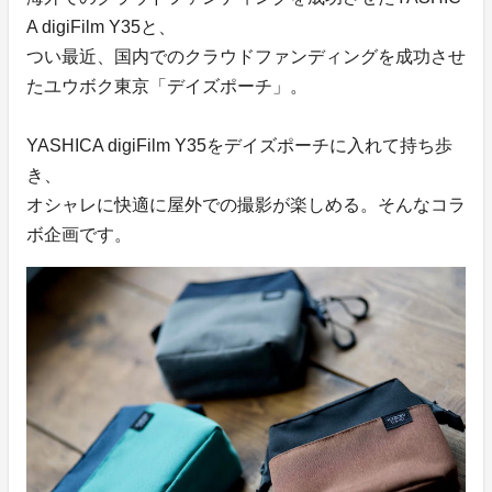
A digiFilm Y35と、
つい最近、国内でのクラウドファンディングを成功させ
たユウボク東京「デイズポーチ」。
YASHICA digiFilm Y35をデイズポーチに入れて持ち歩
き、
オシャレに快適に屋外での撮影が楽しめる。そんなコラ
ボ企画です。