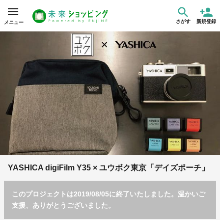
さがす
新規登録
メニュー
YASHICA digiFilm Y35 × ユウボク東京「デイズポーチ」
このプロジェクトは2019/08/05に終了いたしました。温かいご
支援、ありがとうございました。