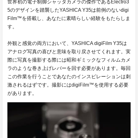
世界初の電子制御シャッタカメラの傑作であるElectro3
5のデザインを踏襲したYASHICA Y35は前例のないdigi
Film™️を搭載し、あなたに素晴らしい経験をもたらしま
す。
外観と感覚の両方において、YASHICA digiFilm Y35は
アナログ写真の喜びと意味を取り戻させてくれます。実
際に写真を撮影する際には昭和ギミックなフィルムカメ
ラのような巻き上げレバーを回す必要があります。毎回
この作業を行うことであなたのインスピレーションは刺
激されるはずです。撮影にはdigiFilm™️を使用する必要
があります。