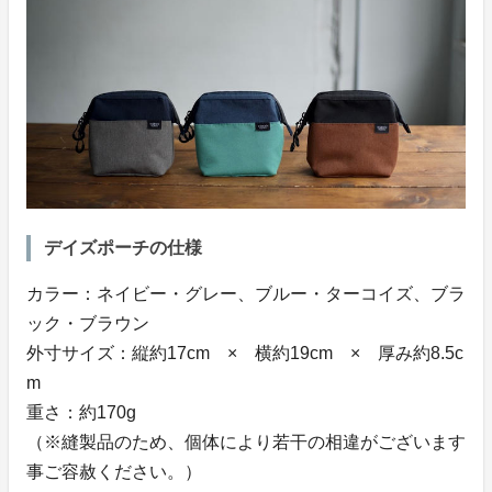
デイズポーチの仕様
カラー：ネイビー・グレー、ブルー・ターコイズ、ブラ
ック・ブラウン
外寸サイズ：縦約17cm × 横約19cm × 厚み約8.5c
m
重さ：約170g
（※縫製品のため、個体により若干の相違がございます
事ご容赦ください。）