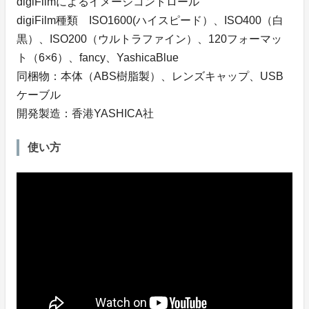
digiFilmによるイメージコントロール
digiFilm種類 ISO1600(ハイスピード）、ISO400（白
黒）、ISO200（ウルトラファイン）、120フォーマッ
ト（6×6）、fancy、YashicaBlue
同梱物：本体（ABS樹脂製）、レンズキャップ、USB
ケーブル
開発製造：香港YASHICA社
使い方