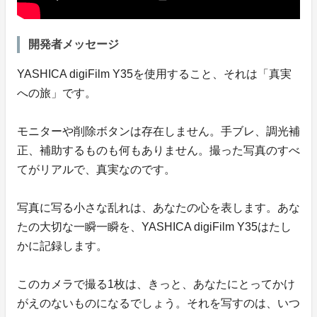
開発者メッセージ
YASHICA digiFilm Y35を使用すること、それは「真実
への旅」です。
モニターや削除ボタンは存在しません。手ブレ、調光補
正、補助するものも何もありません。撮った写真のすべ
てがリアルで、真実なのです。
写真に写る小さな乱れは、あなたの心を表します。あな
たの大切な一瞬一瞬を、YASHICA digiFilm Y35はたし
かに記録します。
このカメラで撮る1枚は、きっと、あなたにとってかけ
がえのないものになるでしょう。それを写すのは、いつ