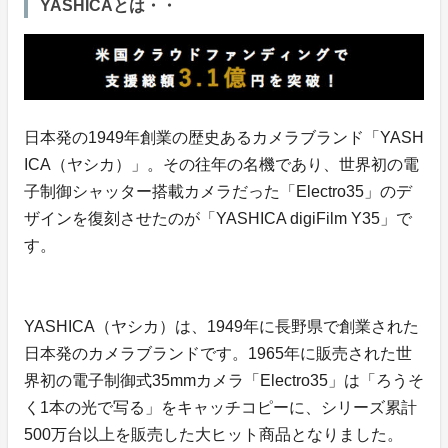
YASHICAとは・・
日本発の1949年創業の歴史あるカメラブランド「YASH
ICA（ヤシカ）」。その往年の名機であり、世界初の電
子制御シャッター搭載カメラだった「Electro35」のデ
ザインを復刻させたのが「YASHICA digiFilm Y35」で
す。
YASHICA（ヤシカ）は、1949年に長野県で創業された
日本発のカメラブランドです。1965年に販売された世
界初の電子制御式35mmカメラ「Electro35」は「ろうそ
く1本の光で写る」をキャッチコピーに、シリーズ累計
500万台以上を販売した大ヒット商品となりました。