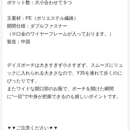
ポケット数：大小合わせて９つ
主素材：PE（ポリエステル繊維）
開閉仕様：ダブルファスナー
（※口金のワイヤーフレームが入っております。）
製造：中国
デイズポーチは大きすぎず小さすぎず、スムーズにリュ
ックに入れられる大きさなので、Y35を連れて歩くのに
ぴったりです。
またワイドな開口部のお蔭で、ポーチを開けた瞬間
に“一目”で中身が把握できるのも嬉しいポイントです。
▼▼ご注意ください▼▼