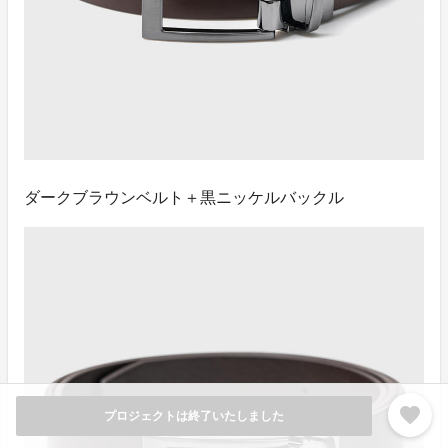
ダークブラウンベルト＋黒ニッケルバックル
favorite
プロジェクトは終了いたしました