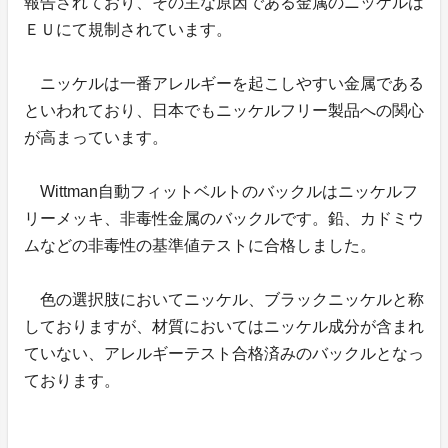
報告されており、その主な原因である金属のニッケルは
ＥＵにて規制されています。
ニッケルは一番アレルギーを起こしやすい金属である
といわれており、日本でもニッケルフリー製品への関心
が高まっています。
Wittman自動フィットベルトのバックルはニッケルフ
リーメッキ、非毒性金属のバックルです。鉛、カドミウ
ムなどの非毒性の基準値テストに合格しました。
色の選択肢においてニッケル、ブラックニッケルと称
しておりますが、材質においてはニッケル成分が含まれ
ていない、アレルギーテスト合格済みのバックルとなっ
ております。