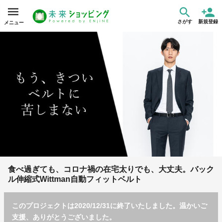
さがす
新規登録
メニュー
食べ過ぎても、コロナ禍の在宅太りでも、大丈夫。バック
ル伸縮式Wittman自動フィットベルト
このプロジェクトは2020/12/31に終了いたしました。温かいご
支援、ありがとうございました。