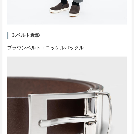
3.ベルト近影
ブラウンベルト＋ニッケルバックル