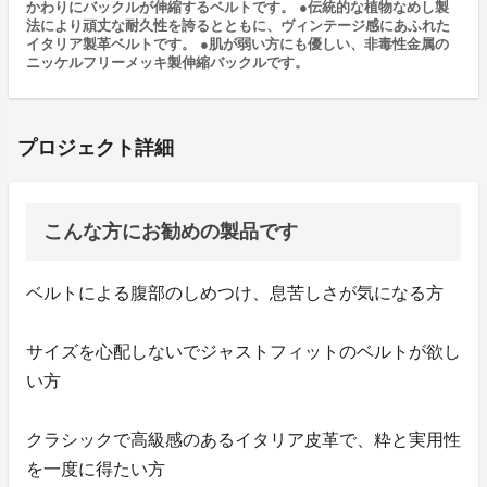
かわりにバックルが伸縮するベルトです。 ●伝統的な植物なめし製
法により頑丈な耐久性を誇るとともに、ヴィンテージ感にあふれた
イタリア製革ベルトです。 ●肌が弱い方にも優しい、非毒性金属の
ニッケルフリーメッキ製伸縮バックルです。
プロジェクト詳細
こんな方にお勧めの製品です
ベルトによる腹部のしめつけ、息苦しさが気になる方
サイズを心配しないでジャストフィットのベルトが欲し
い方
クラシックで高級感のあるイタリア皮革で、粋と実用性
を一度に得たい方