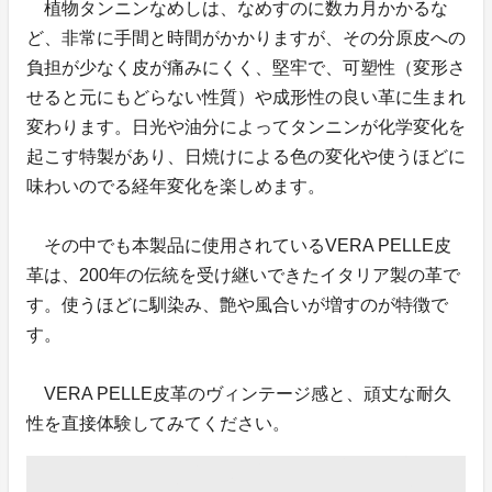
植物タンニンなめしは、なめすのに数カ月かかるな
ど、非常に手間と時間がかかりますが、その分原皮への
負担が少なく皮が痛みにくく、堅牢で、可塑性（変形さ
せると元にもどらない性質）や成形性の良い革に生まれ
変わります。日光や油分によってタンニンが化学変化を
起こす特製があり、日焼けによる色の変化や使うほどに
味わいのでる経年変化を楽しめます。
その中でも本製品に使用されているVERA PELLE皮
革は、200年の伝統を受け継いできたイタリア製の革で
す。使うほどに馴染み、艶や風合いが増すのが特徴で
す。
VERA PELLE皮革のヴィンテージ感と、頑丈な耐久
性を直接体験してみてください。