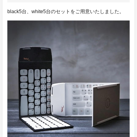
black5台、white5台のセットをご用意いたしました。