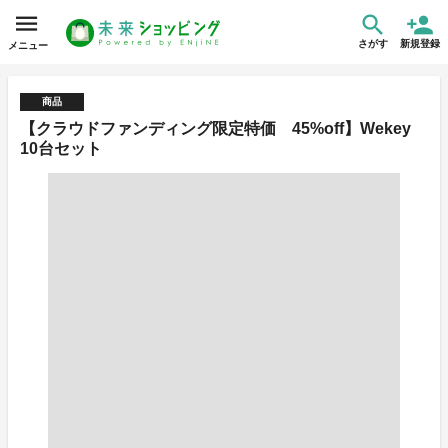
さがす
新規登録
メニュー
商品
【クラウドファンディング限定特価 45%off】Wekey
10台セット