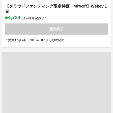
【クラウドファンディング限定特価 40%off】Wekey 1
台
¥4,734
残り
7
(税込/送料込)
販売終了
ご提供予定時期：2019年10月より順次発送