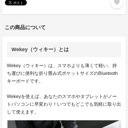
favorite
この商品について
Wekey（ウィキー）とは
Wekey（ウィキー）は、スマホよりも薄くて軽い、持
ち運びに便利な折り畳み式ポケットサイズのBluetooth
キーボードです。
Wekeyを使えば、あなたのスマホやタブレットがノー
トパソコンに早変わり！いつでもどこでも気軽に取り出
して使えます。