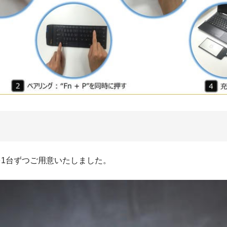
iteを1台ずつご用意いたしました。