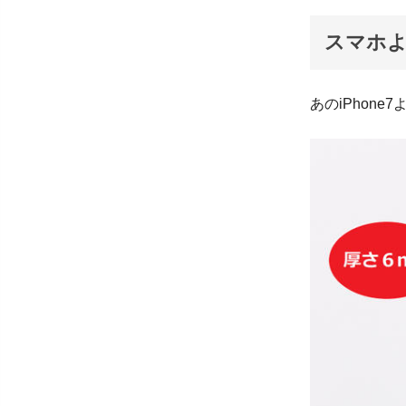
スマホ
あのiPhon