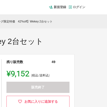
新規登録
ログイン
限定特価 42%off】Wekey 2台セット
y 2台セット
残り販売数
49
¥9,152
(税込/送料込)
販売終了
お気に入りに追加する