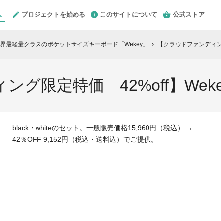
プロジェクトを始める
このサイトについて
公式ストア
界最軽量クラスのポケットサイズキーボード「Wekey」
【クラウドファンディング
chevron_right
グ限定特価 42%off】Weke
black・whiteのセット。一般販売価格15,960円（税込） →
42％OFF 9,152円（税込・送料込）でご提供。