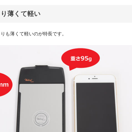
より薄くて軽い
e7よりも薄くて軽いのが特長です。