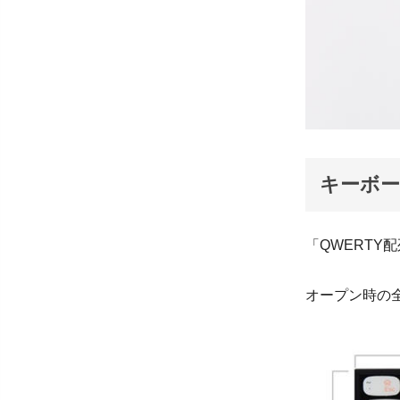
キーボー
「QWERT
オープン時の