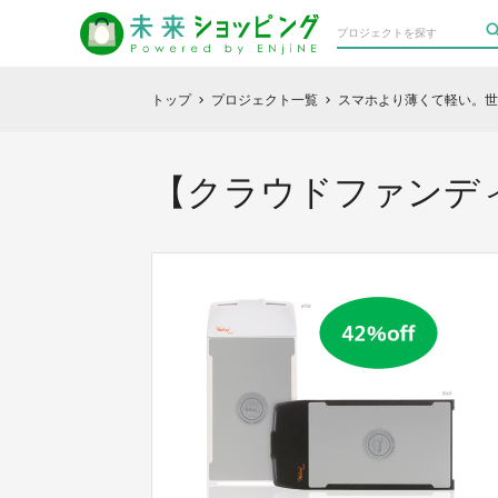
トップ
プロジェクト一覧
スマホより薄くて軽い。世
chevron_right
chevron_right
【クラウドファンディン