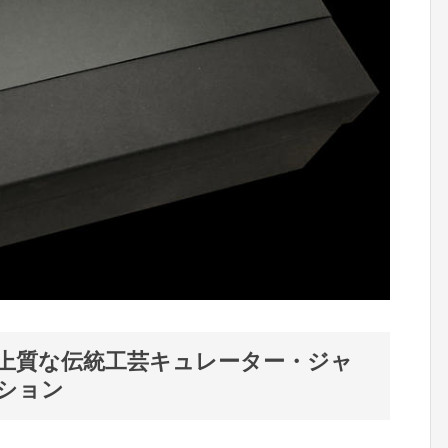
上質な伝統工芸キュレーター・ジャ
ション