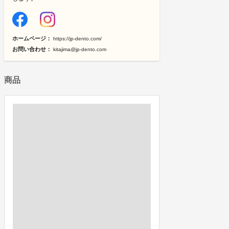
ホームページ：
https://jp-dento.com/
お問い合わせ：
kitajima@jp-dento.com
商品