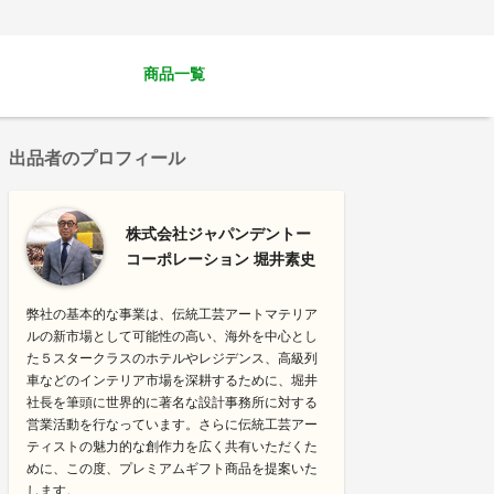
商品一覧
出品者のプロフィール
株式会社ジャパンデントー
コーポレーション 堀井素史
弊社の基本的な事業は、伝統工芸アートマテリア
ルの新市場として可能性の高い、海外を中心とし
た５スタークラスのホテルやレジデンス、高級列
車などのインテリア市場を深耕するために、堀井
社長を筆頭に世界的に著名な設計事務所に対する
営業活動を行なっています。さらに伝統工芸アー
ティストの魅力的な創作力を広く共有いただくた
めに、この度、プレミアムギフト商品を提案いた
します。