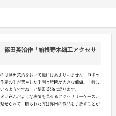
 篠田英治作「箱根寄木細工アクセサ
るのは篠田英治をおいて他にはあまりいません。ロボッ
う作家の手が費やした手間と時間が大きな価値。「特に
ているようですね」と篠田英治は語ります。
に迷い込んだような表情を見せるアクセサリーケース。
に魅せられて、贈られた方は篠田の作品を手放すことが