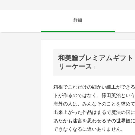
詳細
和美贈プレミアムギフト
リーケース」
箱根でこれだけの細かい細工ができ
トが作るのではなく、篠田英治とい
海外の人は、みんなそのことを求め
出来上がった作品はまるで魔法の国
あたかも迷宮を思わせるその世界観
できなくなるに違いありません。