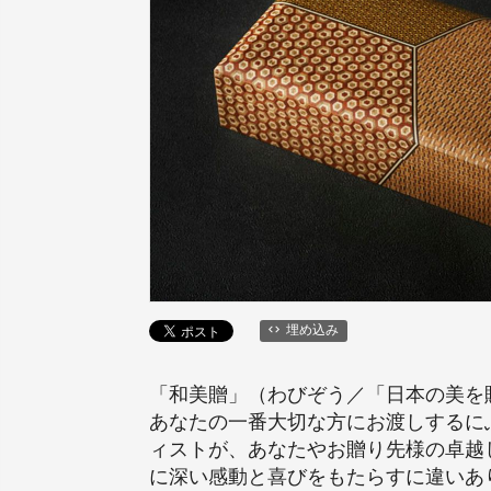
埋め込み
「和美贈」（わびぞう／「日本の美を
あなたの一番大切な方にお渡しするに
ィストが、あなたやお贈り先様の卓越
に深い感動と喜びをもたらすに違いあ