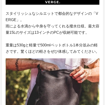
スタイリッシュなシルエットで都会的なデザインの「V
ERGE」。
雨による水滴から中身を守ってくれる撥水仕様。最大容
量15Lのサイズは13インチのPCが収納可能です。
重量は530gと軽量で500mlペットボトル1本分並みの軽
さです。驚くほどの軽さをぜひ体感してみてください。