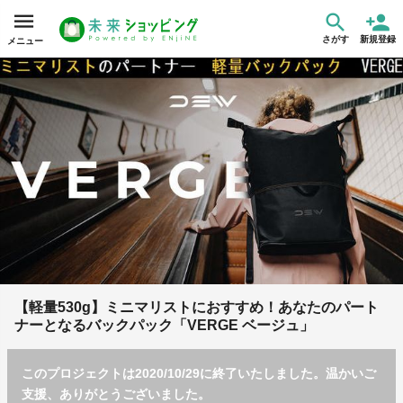
さがす
新規登録
メニュー
【軽量530g】ミニマリストにおすすめ！あなたのパート
ナーとなるバックパック「VERGE ベージュ」
このプロジェクトは2020/10/29に終了いたしました。温かいご
支援、ありがとうございました。