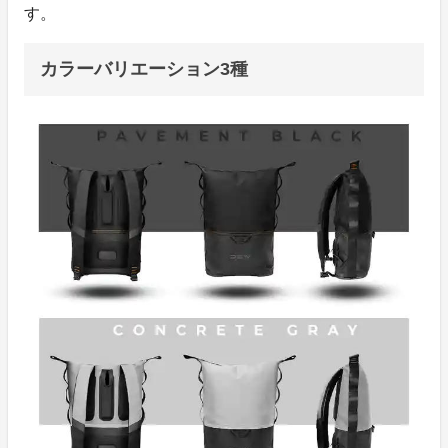
す。
カラーバリエーション3種