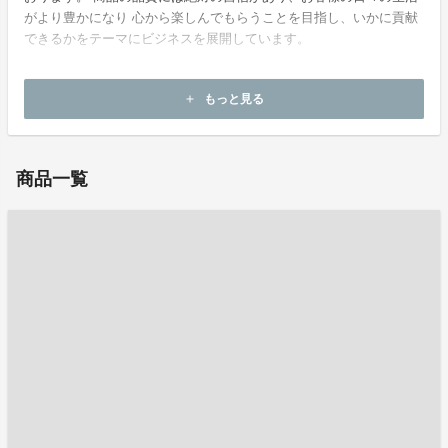
がより豊かになり 心から楽しんでもらうことを目指し、いかに貢献
できるかをテーマにビジネスを展開しています。
ホームページ：
https://life-crews.com/
もっと見る
add
お問い合わせ：
ryotakinjo@life-crews.com
商品一覧