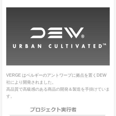
VERGE はベルギーのアントワープに拠点を置くDEW
社により開発されました。
高品質で高級感のある商品の開発＆製造を手掛けていま
す。