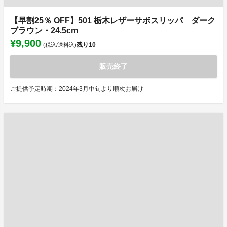
【早割25％ OFF】501 栃木レザーサボスリッパ ダーク
ブラウン・24.5cm
¥9,900
残り
10
(税込/送料込)
販売終了
ご提供予定時期：2024年3月中旬より順次お届け