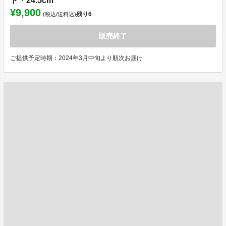
ド・24.5cm
¥9,900
残り
6
(税込/送料込)
販売終了
ご提供予定時期：2024年3月中旬より順次お届け