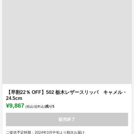
【早割22％ OFF】502 栃木レザースリッパ キャメル・
24.5cm
¥9,867
残り
5
(税込/送料込)
販売終了
ご提供予定時期：2024年3月中旬より順次お届け