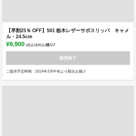
【早割25％ OFF】501 栃木レザーサボスリッパ キャメ
ル・24.5cm
¥9,900
残り
7
(税込/送料込)
販売終了
ご提供予定時期：2024年3月中旬より順次お届け