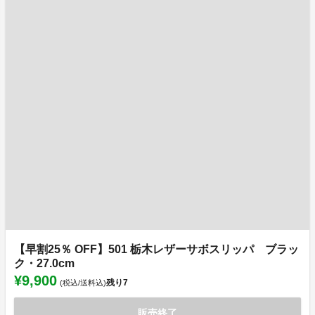
【早割25％ OFF】501 栃木レザーサボスリッパ ブラッ
ク・27.0cm
¥9,900
残り
7
(税込/送料込)
販売終了