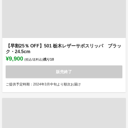
【早割25％ OFF】501 栃木レザーサボスリッパ ブラッ
ク・24.5cm
¥9,900
残り
10
(税込/送料込)
販売終了
ご提供予定時期：2024年3月中旬より順次お届け