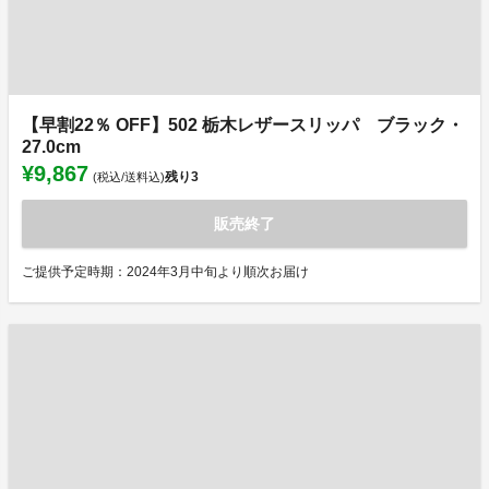
【早割22％ OFF】502 栃木レザースリッパ ブラック・
27.0cm
¥9,867
残り
3
(税込/送料込)
販売終了
ご提供予定時期：2024年3月中旬より順次お届け