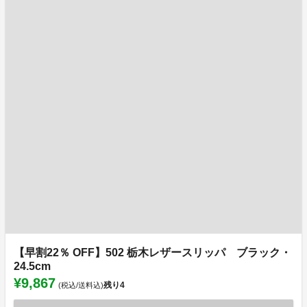
【早割22％ OFF】502 栃木レザースリッパ ブラック・
24.5cm
¥9,867
残り
4
(税込/送料込)