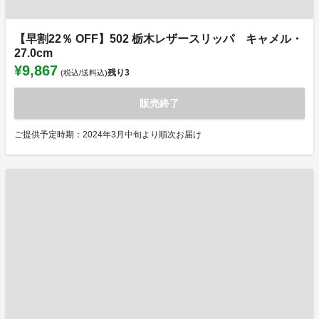
【早割22％ OFF】502 栃木レザースリッパ キャメル・
27.0cm
¥9,867
残り
3
(税込/送料込)
販売終了
ご提供予定時期：2024年3月中旬より順次お届け