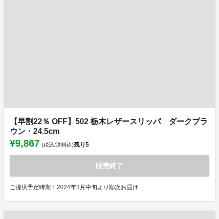
【早割22％ OFF】502 栃木レザースリッパ ダークブラ
ウン・24.5cm
¥9,867
残り
5
(税込/送料込)
販売終了
ご提供予定時期：2024年3月中旬より順次お届け