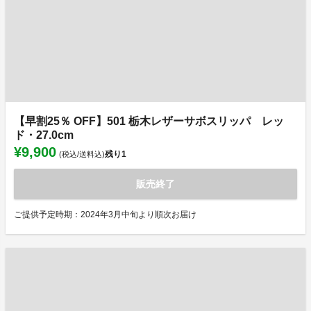
【早割25％ OFF】501 栃木レザーサボスリッパ レッ
ド・27.0cm
¥9,900
残り
1
(税込/送料込)
販売終了
ご提供予定時期：2024年3月中旬より順次お届け