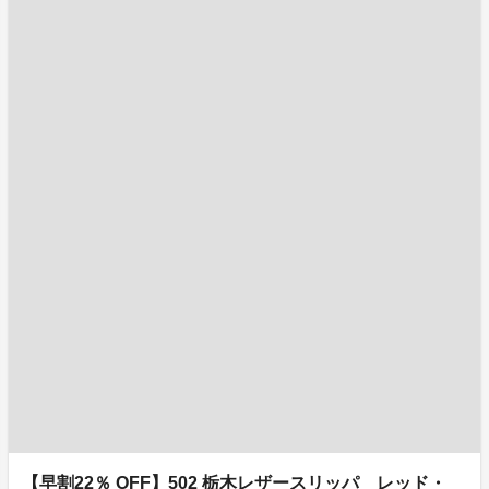
【早割22％ OFF】502 栃木レザースリッパ レッド・