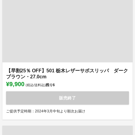
【早割25％ OFF】501 栃木レザーサボスリッパ ダーク
ブラウン・27.0cm
¥9,900
残り
6
(税込/送料込)
販売終了
ご提供予定時期：2024年3月中旬より順次お届け