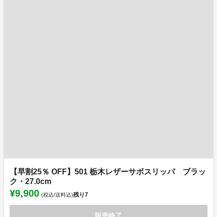
【早割25％ OFF】501 栃木レザーサボスリッパ ブラッ
ク・27.0cm
¥9,900
残り
7
(税込/送料込)
販売終了