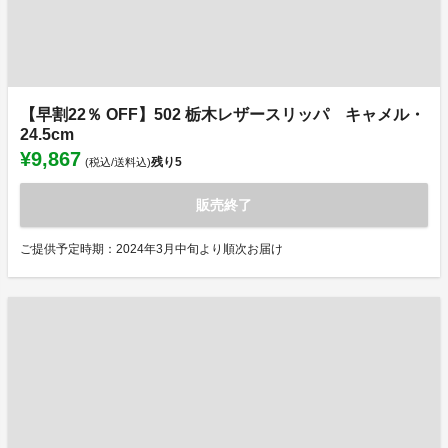
【早割22％ OFF】502 栃木レザースリッパ キャメル・
24.5cm
¥9,867
残り
5
(税込/送料込)
販売終了
ご提供予定時期：2024年3月中旬より順次お届け