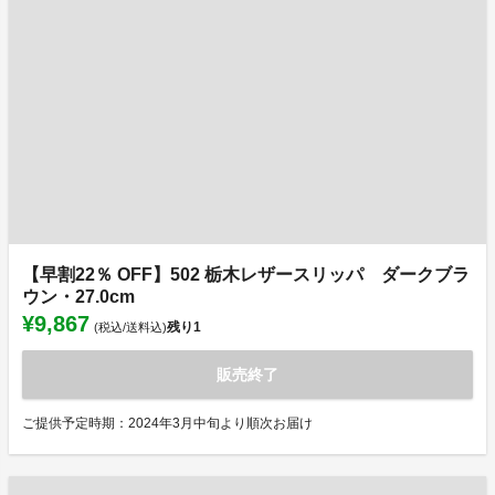
【早割22％ OFF】502 栃木レザースリッパ ダークブラ
ウン・27.0cm
¥9,867
残り
1
(税込/送料込)
販売終了
ご提供予定時期：2024年3月中旬より順次お届け