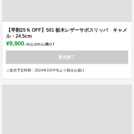
【早割25％ OFF】501 栃木レザーサボスリッパ キャメ
ル・24.5cm
¥9,900
残り
7
(税込/送料込)
販売終了
ご提供予定時期：2024年3月中旬より順次お届け