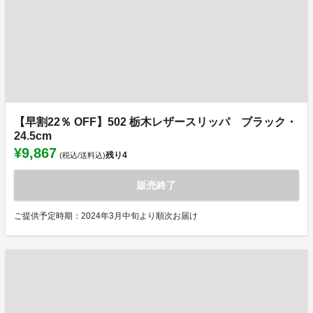
【早割22％ OFF】502 栃木レザースリッパ ブラック・
24.5cm
¥9,867
残り
4
(税込/送料込)
販売終了
ご提供予定時期：2024年3月中旬より順次お届け