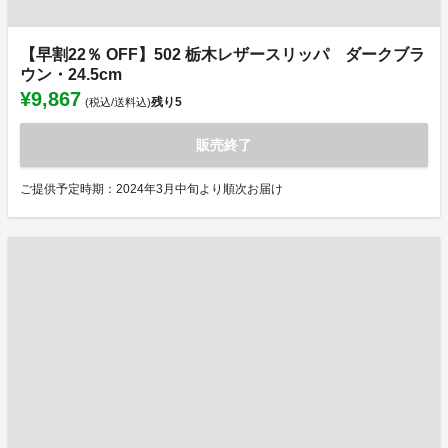
【早割22％ OFF】502 栃木レザースリッパ ダークブラ
ウン・24.5cm
¥9,867
残り
5
(税込/送料込)
販売終了
ご提供予定時期：2024年3月中旬より順次お届け