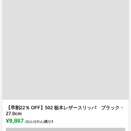
【早割22％ OFF】502 栃木レザースリッパ ブラック・
27.0cm
¥9,867
残り
3
(税込/送料込)