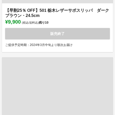
【早割25％ OFF】501 栃木レザーサボスリッパ ダーク
ブラウン・24.5cm
¥9,900
残り
10
(税込/送料込)
販売終了
ご提供予定時期：2024年3月中旬より順次お届け