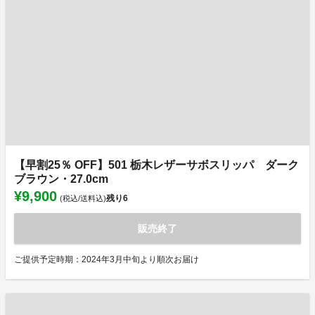
【早割25％ OFF】501 栃木レザーサボスリッパ ダーク
ブラウン・27.0cm
¥9,900
残り
6
(税込/送料込)
販売終了
ご提供予定時期：2024年3月中旬より順次お届け