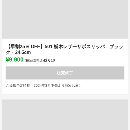
【早割25％ OFF】501 栃木レザーサボスリッパ ブラッ
ク・24.5cm
¥9,900
残り
10
(税込/送料込)
販売終了
ご提供予定時期：2024年3月中旬より順次お届け