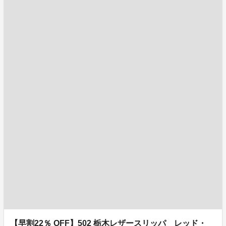
【早割22％ OFF】502 栃木レザースリッパ レッド・