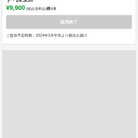
ド・24.5cm
¥9,900
残り
6
(税込/送料込)
販売終了
ご提供予定時期：2024年3月中旬より順次お届け