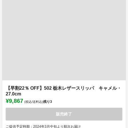
【早割22％ OFF】502 栃木レザースリッパ キャメル・
27.0cm
¥9,867
残り
3
(税込/送料込)
販売終了
ご提供予定時期：2024年3月中旬より順次お届け