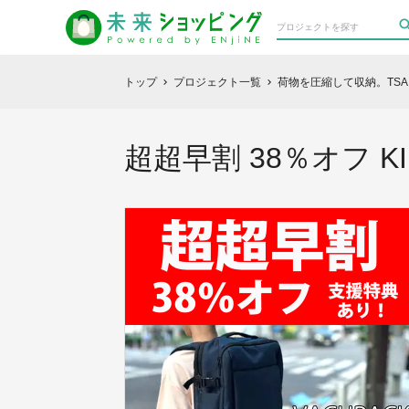
トップ
プロジェクト一覧
荷物を圧縮して収納。TSAロ
chevron_right
chevron_right
超超早割 38％オフ KI