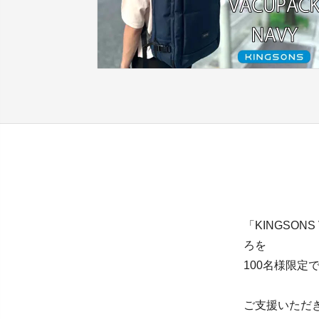
「KINGSON
ろを
100名様限定
ご支援いただき