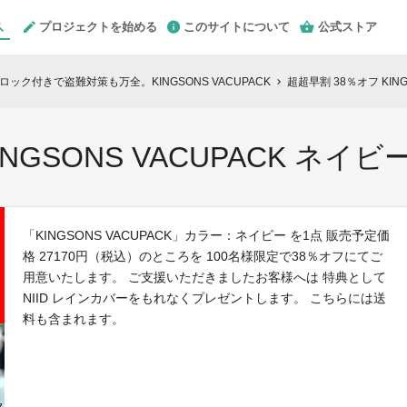
プロジェクトを始める
このサイトについて
公式ストア
ック付きで盗難対策も万全。KINGSONS VACUPACK
超超早割 38％オフ KING
chevron_right
NGSONS VACUPACK ネイビー
「KINGSONS VACUPACK」カラー：ネイビー を1点 販売予定価
格 27170円（税込）のところを 100名様限定で38％オフにてご
用意いたします。 ご支援いただきましたお客様へは 特典として
NIID レインカバーをもれなくプレゼントします。 こちらには送
料も含まれます。