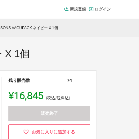
新規登録
ログイン
SONS VACUPACK ネイビー X 1個
 X 1個
残り販売数
74
¥16,845
(税込/送料込)
販売終了
お気に入りに追加する