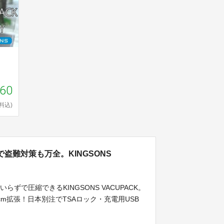
660
料込)
盗難対策も万全。KINGSONS
で圧縮できるKINGSONS VACUPACK。
m拡張！日本別注でTSAロック・充電用USB