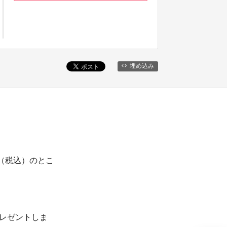
埋め込み
0円（税込）のとこ
プレゼントしま