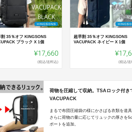
割 35％オフ KINGSONS
超早割 35％オフ KINGSONS
CUPACK ブラック X 1個
VACUPACK ネイビー X 1個
¥17,660
¥17,
(税込/送料込)
(税込/送
荷物を圧縮して収納。TSAロック付きで
VACUPACK
まるで布団圧縮袋の様にかさばる衣類を道具いらず
さらに荷物の量に応じてリュックの厚さを5c
ポートを追加。