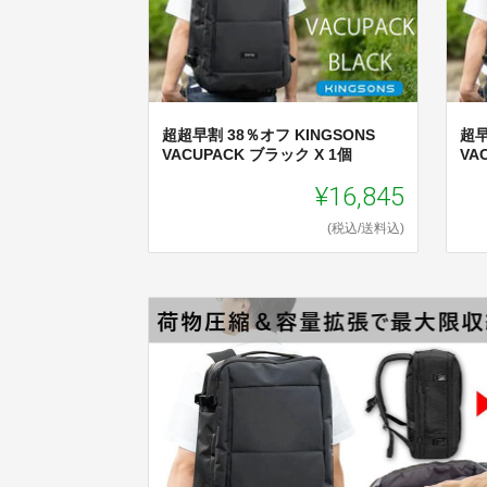
超超早割 38％オフ KINGSONS
超早
VACUPACK ブラック X 1個
VA
¥16,845
(税込/送料込)