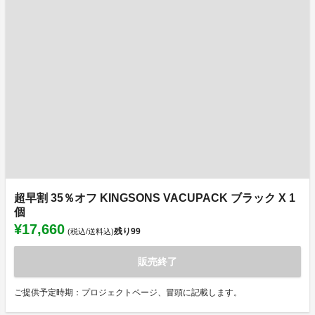
超早割 35％オフ KINGSONS VACUPACK ブラック X 1
個
¥17,660
残り
99
(税込/送料込)
販売終了
ご提供予定時期：プロジェクトページ、冒頭に記載します。