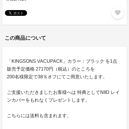
favorite
この商品について
「KINGSONS VACUPACK」カラー：ブラック を1点
販売予定価格 27170円（税込）のところを
200名様限定で38％オフにてご用意いたします。
ご支援いただきましたお客様へは 特典としてNIID レイ
ンカバーをもれなくプレゼントします。
こちらには送料も含まれます。