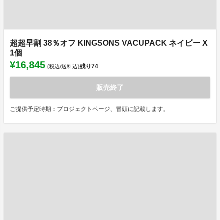
超超早割 38％オフ KINGSONS VACUPACK ネイビー X
1個
¥16,845
残り
74
(税込/送料込)
販売終了
ご提供予定時期：プロジェクトページ、冒頭に記載します。