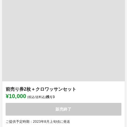
前売り券2枚＋クロワッサンセット
¥10,000
残り
3
(税込/送料込)
販売終了
ご提供予定時期：2023年8月上旬頃に発送