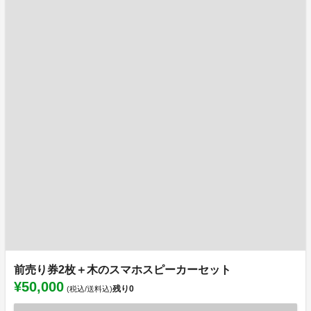
前売り券2枚＋木のスマホスピーカーセット
¥50,000
残り
0
(税込/送料込)