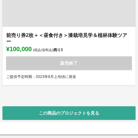
前売り券2枚＋＜昼食付き＞漆栽培見学＆植林体験ツア
ー
¥100,000
残り
3
(税込/送料込)
販売終了
ご提供予定時期：2023年8月上旬頃に発送
この商品のプロジェクトを見る