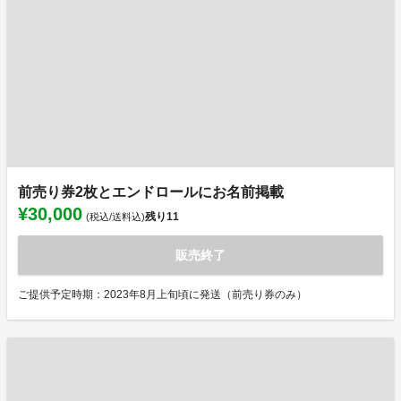
前売り券2枚とエンドロールにお名前掲載
¥30,000
残り
11
(税込/送料込)
販売終了
ご提供予定時期：2023年8月上旬頃に発送（前売り券のみ）