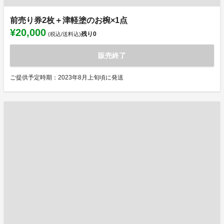
前売り券2枚＋津軽塗のお椀×1点
¥20,000
残り
0
(税込/送料込)
販売終了
ご提供予定時期：2023年8月上旬頃に発送