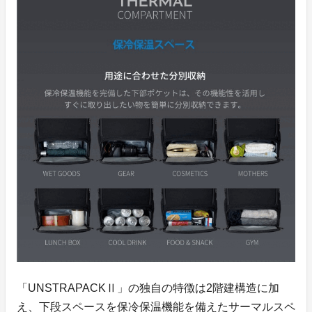
「UNSTRAPACKⅡ」の独自の特徴は2階建構造に加
え、下段スペースを保冷保温機能を備えたサーマルスペ