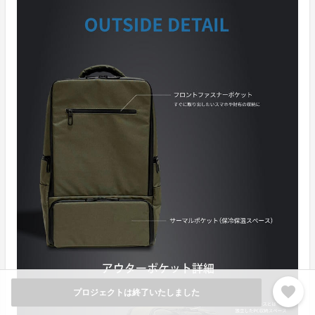
favorite
プロジェクトは終了いたしました