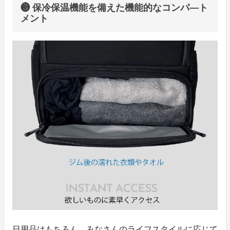
❸ 保冷保温機能を備えた機能的なコンパ―ト
メント
日用品はもちろん、みなさんのライフスタイルに応じて