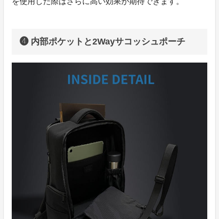
を使用した際はさらに高い効果が期待できます。
❹ 内部ポケットと2Wayサコッシュポーチ