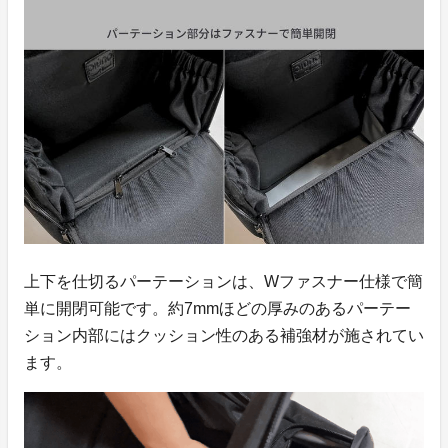
上下を仕切るパーテーションは、Wファスナー仕様で簡
単に開閉可能です。約7mmほどの厚みのあるパーテー
ション内部にはクッション性のある補強材が施されてい
ます。