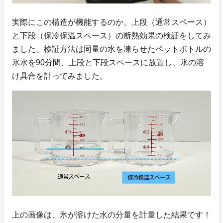
実際にこの構造が機能するのか、上段（通常スペース）
と下段（保冷保温スペース）の断熱効果の検証をしてみ
ました。検証方法は同量の水を凍らせたペットボトルの
氷水を90分間、上段と下段スペースに放置し、氷の溶
け具合を計ってみました。
上の画像は、氷が溶けた水の分量を計量した結果です！