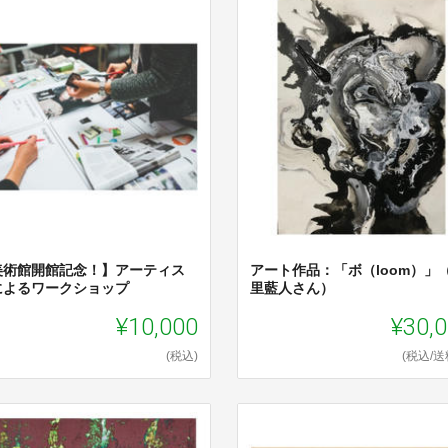
美術館開館記念！】アーティス
アート作品：「ボ（loom）」
によるワークショップ
里藍人さん）
¥10,000
¥30,
(税込)
(税込/送