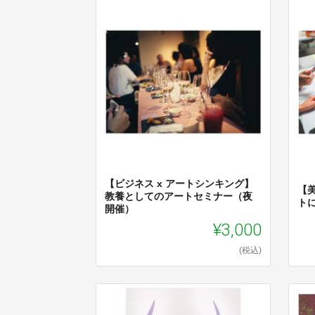
【ビジネス x アートシンキング】
【
教養としてのアートセミナー（夜
ト
開催）
¥3,000
(税込)