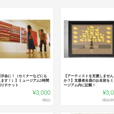
展示会に！（セミナーなどにも
【アーティストを支援しません
えます！）】ミュージアム1時間
か？】支援者全員のお名前をミ
切りチケット
ージアム内に記載！
¥3,000
¥3,
(税込)
(税込/送