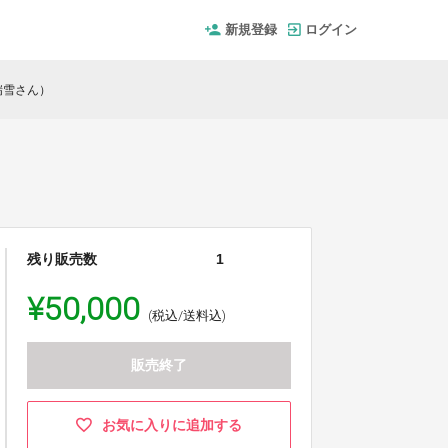
新規登録
ログイン
瑞雪さん）
残り販売数
1
¥50,000
(税込/送料込)
販売終了
お気に入りに追加する