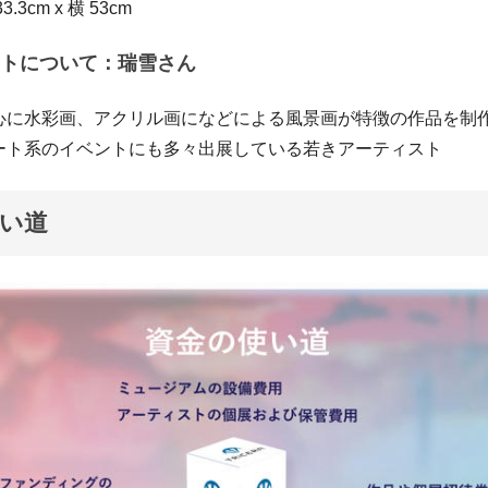
3cm x 横 53cm
トについて：瑞雪さん
心に水彩画、アクリル画になどによる風景画が特徴の作品を制
ート系のイベントにも多々出展している若きアーティスト
い道