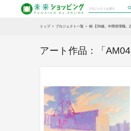
トップ
プロジェクト一覧
例:【39歳。中間管理職
chevron_right
chevron_right
アート作品：「AM04