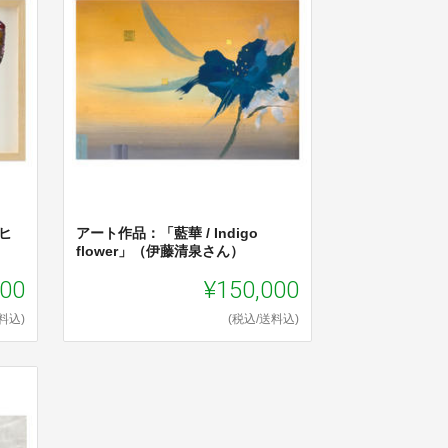
ヒ
アート作品：「藍華 / Indigo
flower」（伊藤清泉さん）
000
¥150,000
料込)
(税込/送料込)