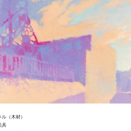
ネル（木材）
絵具