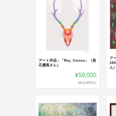
アー
アート作品：「Rey_Cervus」（高
16
石優真さん）
ん
¥58,000
(税込/送料込)