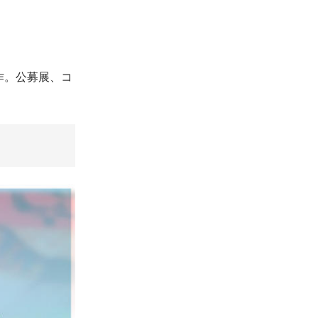
作。公募展、コ