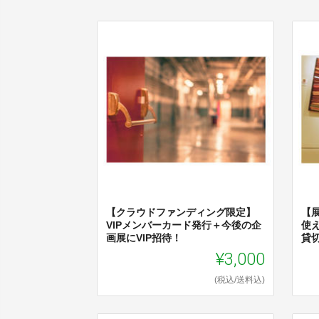
【クラウドファンディング限定】
【
VIPメンバーカード発行＋今後の企
使
画展にVIP招待！
貸
¥3,000
(税込/送料込)