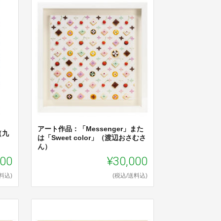
アート作品：「Messenger」また
（九
は「Sweet color」（渡辺おさむさ
ん）
000
¥30,000
料込)
(税込/送料込)