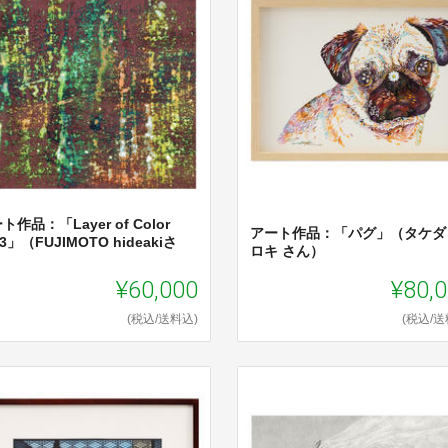
ト作品：「Layer of Color
アート作品：「パグ」（タケダ
03」（FUJIMOTO hideakiさ
ロキ さん）
）
¥60,000
¥80,
(税込/送料込)
(税込/送