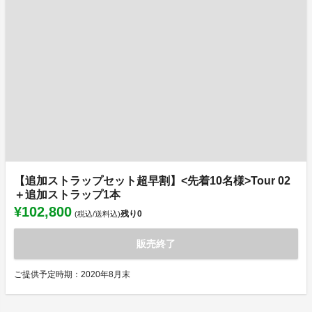
【追加ストラップセット超早割】<先着10名様>Tour 02
＋追加ストラップ1本
¥102,800
残り
0
(税込/送料込)
販売終了
ご提供予定時期：2020年8月末