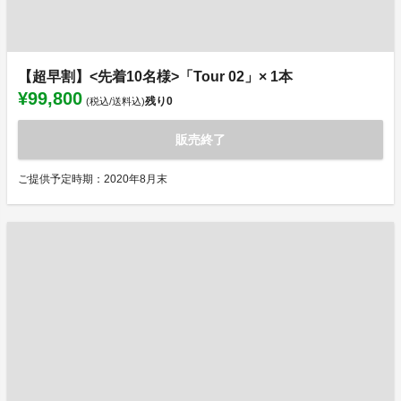
【超早割】<先着10名様>「Tour 02」× 1本
¥99,800
残り
0
(税込/送料込)
販売終了
ご提供予定時期：2020年8月末