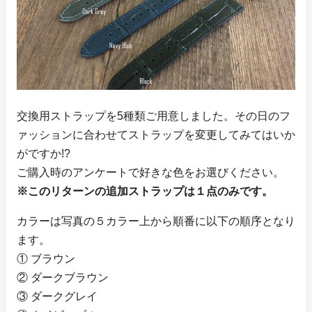
交換用ストラップを5種類ご用意しました。その日のフ
ァッションに合わせてストラップを変更してみてはいか
がですか!?
ご購入時のアンケートで好きな色をお選びください。
※このリターンの追加ストラップは１点のみです。
カラーは写真の５カラー上から順番に以下の順序となり
ます。
① ブラウン
② ダークブラウン
③ ダークグレイ