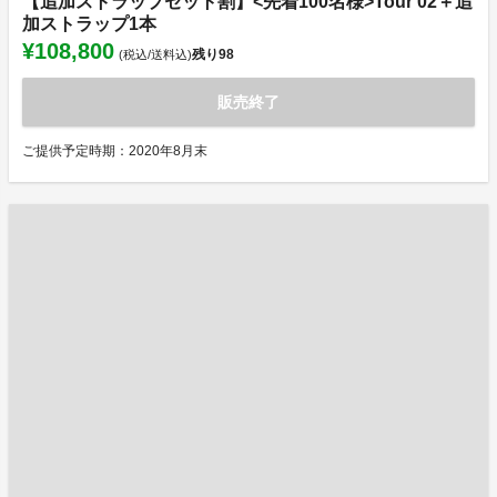
【追加ストラップセット割】<先着100名様>Tour 02＋追
加ストラップ1本
¥108,800
残り
98
(税込/送料込)
販売終了
ご提供予定時期：2020年8月末