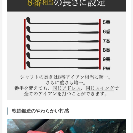
軟鉄鍛造のやわらかい打感