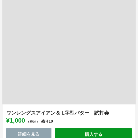
ワンレングスアイアン＆ L字型パター 試打会
¥1,000
残り
10
（税込）
詳細を見る
購入する