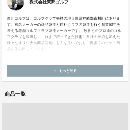
株式会社東邦ゴルフ
東邦ゴルフは、ゴルフクラブ発祥の地兵庫県神崎郡市川町にありま
す。有名メーカーの商品製造と自社クラブの製造を行う創業60年を
迎える老舗ゴルフクラブ製造メーカーです。 数多くのプロ達のゴル
フクラブを製造し、これまで培ってきた技術に自社の技術を加えた
様々なオリジナル商品開発にも力を注いでおり、数多くのヒット商
品を生み出しています。
もっと見る
add
ホームページ：
https://www.golfer.co.jp/
商品一覧