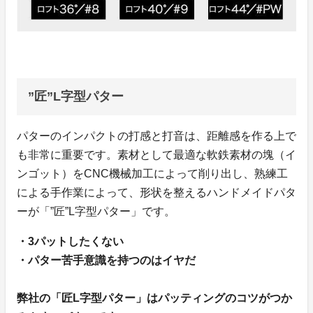
”匠”L字型パター
パターのインパクトの打感と打音は、距離感を作る上で
も非常に重要です。素材として最適な軟鉄素材の塊（イ
ンゴット）をCNC機械加工によって削り出し、熟練工
による手作業によって、形状を整えるハンドメイドパタ
ーが「”匠”L字型パター」です。
・3パットしたくない
・パター苦手意識を持つのはイヤだ
弊社の「匠L字型パター」はパッティングのコツがつか