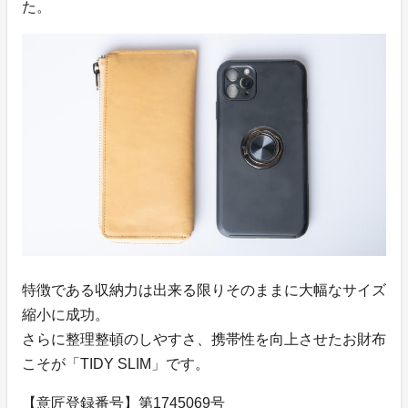
た。
特徴である収納力は出来る限りそのままに大幅なサイズ
縮小に成功。
さらに整理整頓のしやすさ、携帯性を向上させたお財布
こそが「TIDY SLIM」です。
【意匠登録番号】第1745069号