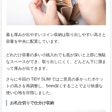
最も厚みが出やすいコイン収納は取り出しやすい高さと
容量を中央に配置しています。
どれだけ容量の多い小銭入れでも底が深いと上部に無駄
なスペースができ、取り出しにくく、どんどん下に溜ま
って厚みが出てきます。
さらに今回の TIDY SLIM ではご意見の多かったポケッ
トの高さを再調整し、5mm深くすることでより快適な
使い心地を目指しました。
お札仕切りで仕分け収納