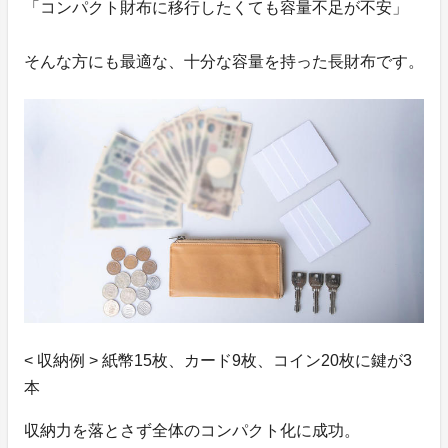
「コンパクト財布に移行したくても容量不足が不安」
そんな方にも最適な、十分な容量を持った長財布です。
< 収納例 > 紙幣15枚、カード9枚、コイン20枚に鍵が3
本
収納力を落とさず全体のコンパクト化に成功。