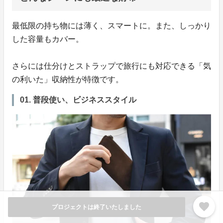
最低限の持ち物には薄く、スマートに。また、しっかり
した容量もカバー。
さらには仕分けとストラップで旅行にも対応できる「気
の利いた」収納性が特徴です。
01. 普段使い、ビジネススタイル
favorite
プロジェクトは終了いたしました