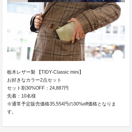
栃木レザー製 【TIDY-Classic mini】
お好きなカラー2点セット
セット割30%OFF：24,887円
先着：10名様
※通常予定販売価格35,554円の30%off価格となりま
す。