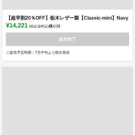
【超早割20％OFF】栃木レザー製【Classic-mini】Navy
¥14,221
残り
15
(税込/送料込)
販売終了
ご提供予定時期：7月中旬より順次発送