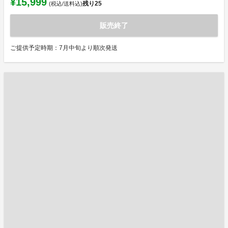
¥15,999
残り
25
(税込/送料込)
販売終了
ご提供予定時期：7月中旬より順次発送