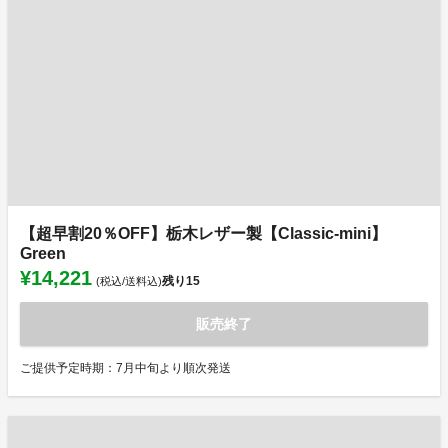
【超早割20％OFF】栃木レザー製【Classic-mini】
Green
¥14,221
残り
15
(税込/送料込)
販売終了
ご提供予定時期：7月中旬より順次発送