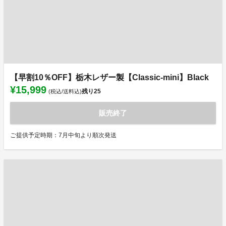
【早割10％OFF】栃木レザー製【Classic-mini】Black
¥15,999
残り
25
(税込/送料込)
販売終了
ご提供予定時期：7月中旬より順次発送