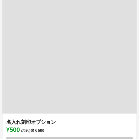
名入れ刻印オプション
¥500
残り
500
(税込)