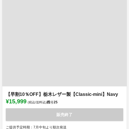
【早割10％OFF】栃木レザー製【Classic-mini】Navy
¥15,999
残り
25
(税込/送料込)
販売終了
ご提供予定時期：7月中旬より順次発送