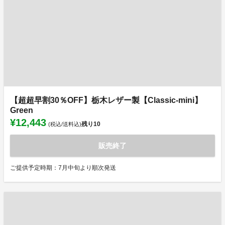
【超超早割30％OFF】栃木レザー製【Classic-mini】
Green
¥12,443
残り
10
(税込/送料込)
販売終了
ご提供予定時期：7月中旬より順次発送