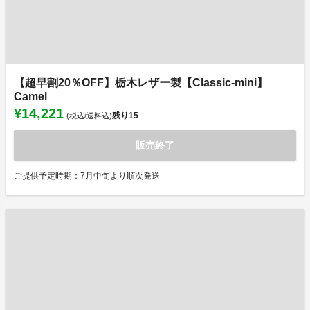
【超早割20％OFF】栃木レザー製【Classic-mini】
Camel
¥14,221
残り
15
(税込/送料込)
販売終了
ご提供予定時期：7月中旬より順次発送