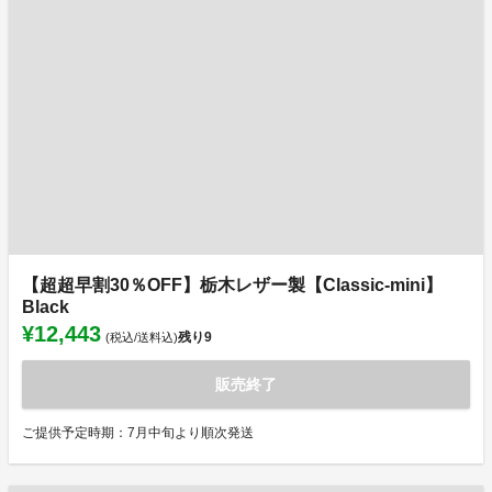
【超超早割30％OFF】栃木レザー製【Classic-mini】
Black
¥12,443
残り
9
(税込/送料込)
販売終了
ご提供予定時期：7月中旬より順次発送