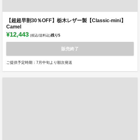
【超超早割30％OFF】栃木レザー製【Classic-mini】
Camel
¥12,443
残り
5
(税込/送料込)
販売終了
ご提供予定時期：7月中旬より順次発送