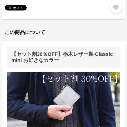
favorite
この商品について
【セット割30％OFF】栃木レザー製 Classic
mini お好きなカラー