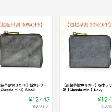
超超早割30％OFF】栃木レザー
【超超早割30％OFF】栃木レ
lassic-mini】Black
製【Classic-mini】Navy
¥12,443
¥12,
(税込/送料込)
(税込/送