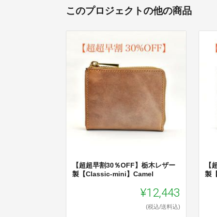
このプロジェクトの他の商品
【超超早割30％OFF】栃木レザー
【
製【Classic-mini】Camel
製【C
¥12,443
(税込/送料込)