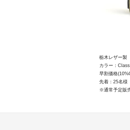
栃木レザー製 【TI
カラー：Classic
早割価格(10%O
先着：25名様
※通常予定販売価