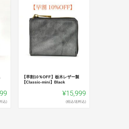
製
【早割10％OFF】栃木レザー製
【Classic-mini】Black
999
¥15,999
料込)
(税込/送料込)