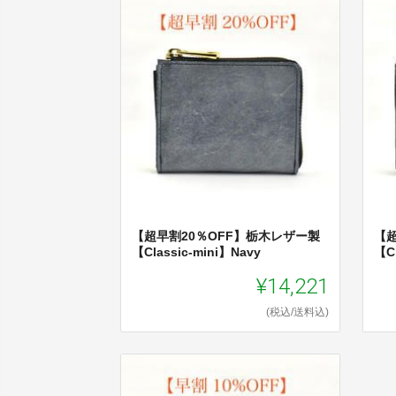
【超早割20％OFF】栃木レザー製
【
【Classic-mini】Navy
【Cl
¥14,221
(税込/送料込)