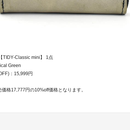
DY-Classic mini】 1点
al Green
FF)：15,999円
格17,777円の10%off価格となります。