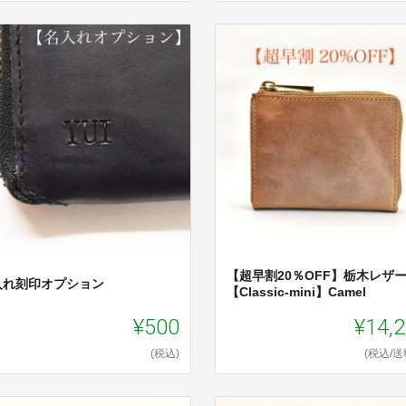
【超早割20％OFF】栃木レザ
入れ刻印オプション
【Classic-mini】Camel
¥500
¥14,
(税込)
(税込/送