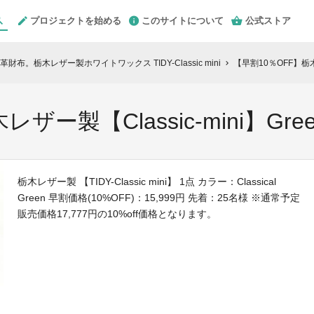
プロジェクトを始める
このサイトについて
公式ストア
。栃木レザー製ホワイトワックス TIDY-Classic mini
【早割10％OFF】栃木レ
chevron_right
ザー製【Classic-mini】Gree
栃木レザー製 【TIDY-Classic mini】 1点 カラー：Classical
Green 早割価格(10%OFF)：15,999円 先着：25名様 ※通常予定
販売価格17,777円の10%off価格となります。