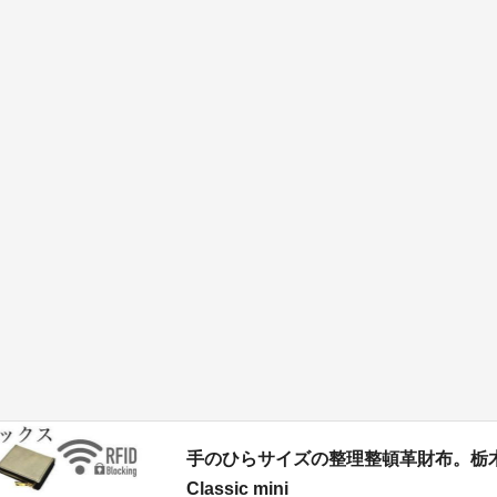
手のひらサイズの整理整頓革財布。栃木レ
Classic mini