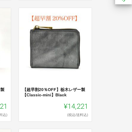
ー製
【超早割20％OFF】栃木レザー製
【Classic-mini】Black
221
¥14,221
料込)
(税込/送料込)