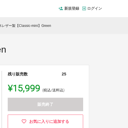
新規登録
ログイン
ザー製【Classic-mini】Green
n
残り販売数
25
¥15,999
(税込/送料込)
販売終了
お気に入りに追加する