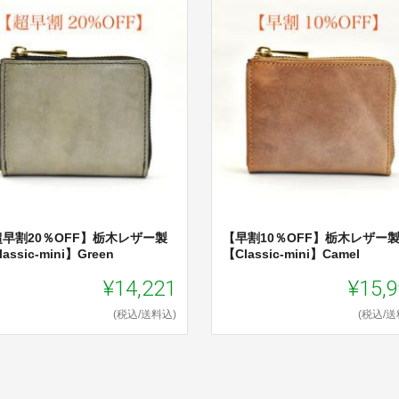
超早割20％OFF】栃木レザー製
【早割10％OFF】栃木レザー
assic-mini】Green
【Classic-mini】Camel
¥14,221
¥15,
(税込/送料込)
(税込/送