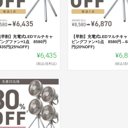
超早割】充電式LEDマルチキャ
【早割】充電式LEDマルチキャ
ングファン×1点 8580円
ピングファン×1点 8580円→68
435円(25%OFF)
円(20%OFF)
¥6,435
¥6,
(税込/送料込)
(税込/送