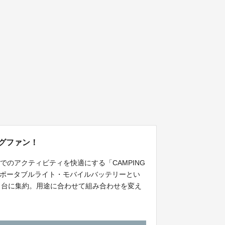
グファン！
のアクティビティを快適にする「CAMPING
・ポータブルライト・モバイルバッテリーとい
1 台に集約。用途に合わせて組み合わせを変え
ピングファンに！！