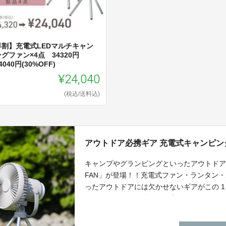
早割】充電式LEDマルチキャン
グファン×4点 34320円
4040円(30%OFF)
¥24,040
(税込/送料込)
アウトドア必携ギア 充電式キャンピン
キャンプやグランピングといったアウトドアで
FAN」が登場！！充電式ファン・ランタン
ったアウトドアには欠かせないギアがこの 
ることで、どんな場面でも大活躍なキャン