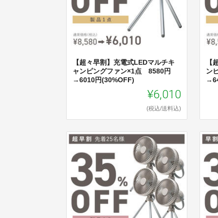
【超々早割】充電式LEDマルチキ
【
ャンピングファン×1点 8580円
ンピ
→6010円(30%OFF)
→6
¥6,010
(税込/送料込)