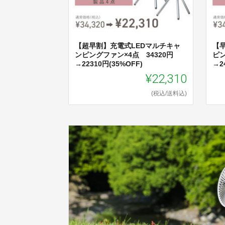
【超早割】充電式LEDマルチキャ
【
ンピングファン×4点 34320円
ピン
→22310円(35%OFF)
→2
¥22,310
(税込/送料込)