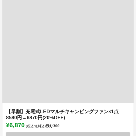
【早割】充電式LEDマルチキャンピングファン×1点
8580円→6870円(20%OFF)
¥6,870
残り
300
(税込/送料込)