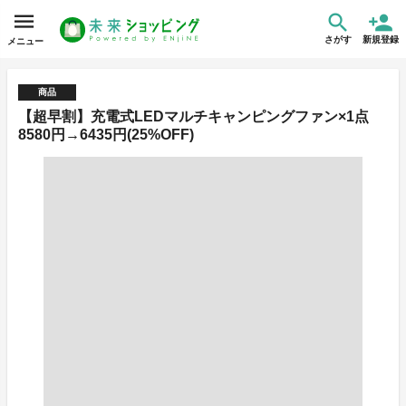
さがす
新規登録
メニュー
商品
【超早割】充電式LEDマルチキャンピングファン×1点
8580円→6435円(25%OFF)