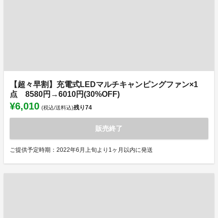
【超々早割】充電式LEDマルチキャンピングファン×1
点 8580円→6010円(30%OFF)
¥6,010
残り
74
(税込/送料込)
販売終了
ご提供予定時期：2022年6月上旬より1ヶ月以内に発送