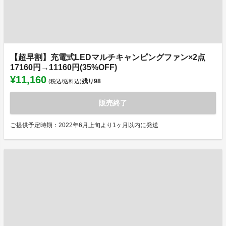
【超早割】充電式LEDマルチキャンピングファン×2点
17160円→11160円(35%OFF)
¥11,160
残り
98
(税込/送料込)
販売終了
ご提供予定時期：2022年6月上旬より1ヶ月以内に発送