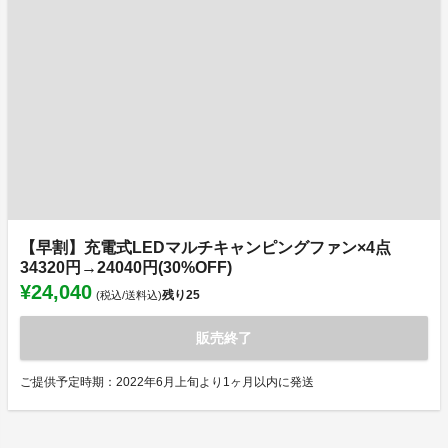
【早割】充電式LEDマルチキャンピングファン×4点
34320円→24040円(30%OFF)
¥24,040
残り
25
(税込/送料込)
販売終了
ご提供予定時期：2022年6月上旬より1ヶ月以内に発送