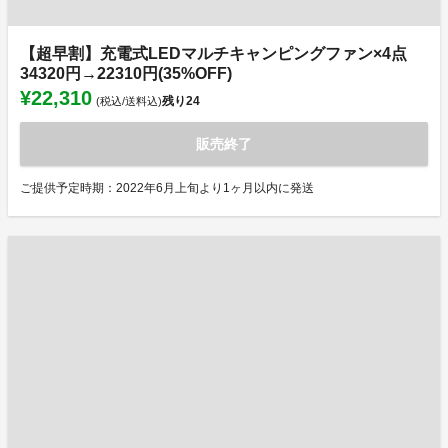
【超早割】充電式LEDマルチキャンピングファン×4点
34320円→22310円(35%OFF)
¥22,310
残り
24
(税込/送料込)
販売終了
ご提供予定時期：2022年6月上旬より1ヶ月以内に発送