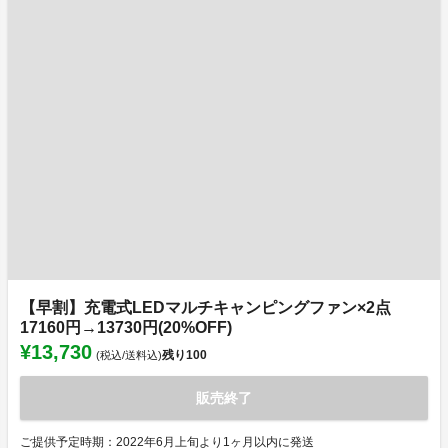
【早割】充電式LEDマルチキャンピングファン×2点
17160円→13730円(20%OFF)
¥13,730
残り
100
(税込/送料込)
販売終了
ご提供予定時期：2022年6月上旬より1ヶ月以内に発送