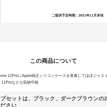
ご提供予定時期：2021年11月末頃
この商品について
iPhone 12ProにApple純正シリコンケースを装着してほぼジャ
E、11Proなども収納可能
プセットは、ブラック、ダークブラウンの
ください