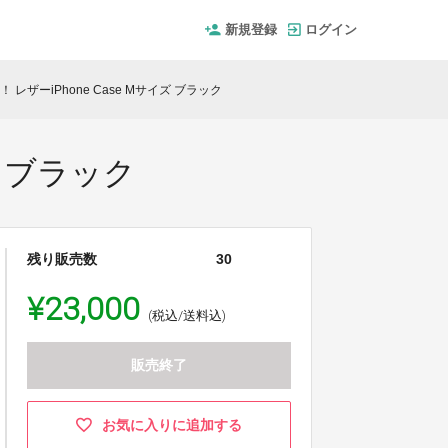
新規登録
ログイン
！ レザーiPhone Case Mサイズ ブラック
ズ ブラック
残り販売数
30
¥23,000
(税込/送料込)
販売終了
お気に入りに追加する