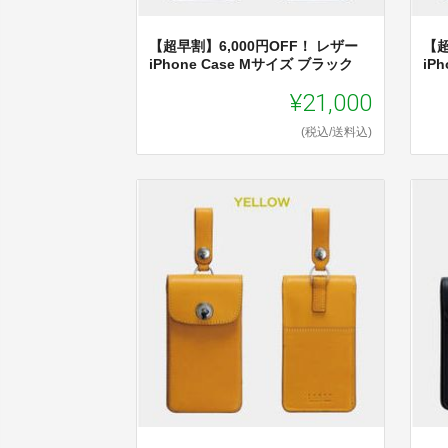
【超早割】6,000円OFF！ レザー
【超
iPhone Case Mサイズ ブラック
iP
¥21,000
(税込/送料込)