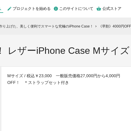
プロジェクトを始める
このサイトについて
公式ストア
作り上げた、美しく便利でスマートな究極のiPhone Case！
《早割》4000円OFF
chevron_right
 レザーiPhone Case Mサイ
Mサイズ / 税込￥23,000 一般販売価格27,000円から4,000円
OFF！ ＊ストラップセット付き