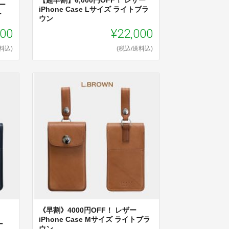
【超早割】6,000円OFF！ レザー
ー
iPhone Case Lサイズ ライトブラ
ー
ウン
000
¥22,000
料込)
(税込/送料込)
《早割》4000円OFF！ レザー
iPhone Case Mサイズ ライトブラ
ー
ウン