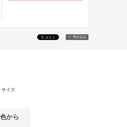
埋め込み
ストサイズ
2色から