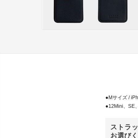
●Mサイズ / 
●12Mini、S
ストラッ
お選び