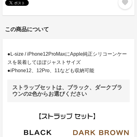
favorite
この商品について
●L-size / iPhone12ProMaxにApple純正シリコーンケー
スを装着してほぼジャストサイズ
●iPhone12、12Pro、11なども収納可能
ストラップセットは、ブラック、ダークブラ
ウンの2色からお選びください