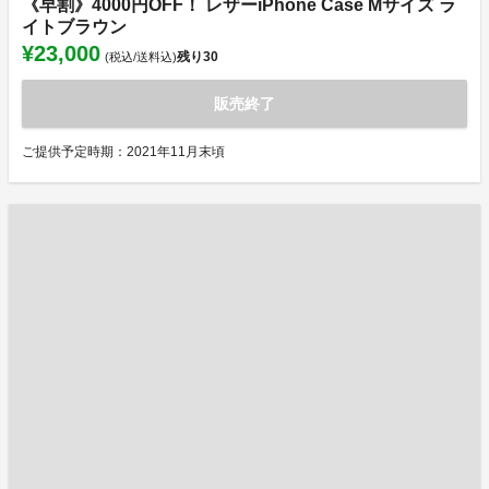
《早割》4000円OFF！ レザーiPhone Case Mサイズ ラ
イトブラウン
¥23,000
残り
30
(税込/送料込)
販売終了
ご提供予定時期：2021年11月末頃