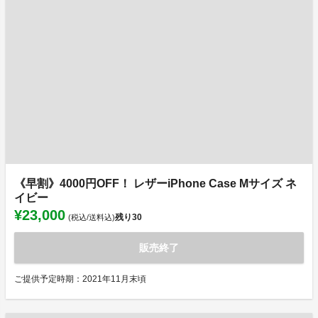
《早割》4000円OFF！ レザーiPhone Case Mサイズ ネ
イビー
¥23,000
残り
30
(税込/送料込)
販売終了
ご提供予定時期：2021年11月末頃