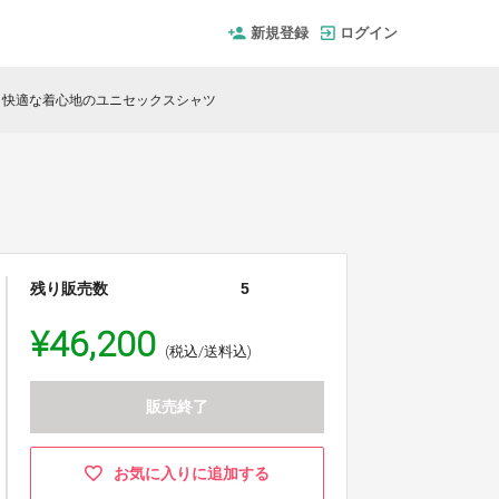
新規登録
ログイン
快適な着心地のユニセックスシャツ
残り販売数
5
¥46,200
(税込/送料込)
販売終了
お気に入りに追加する