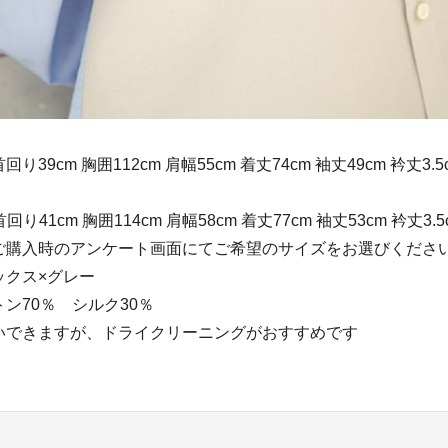
り39cm 胸囲112cm 肩幅55cm 着丈74cm 袖丈49cm
m 胸囲114cm 肩幅58cm 着丈77cm 袖丈53cm 衿丈3.5
のアンケート画面にてご希望のサイズをお選びくださ
ックス×グレー
ン70％ シルク30％
いできますが、ドライクリーニングがおすすめです