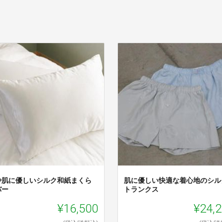
や肌に優しいシルク和紙まくら
肌に優しい快適な着心地のシル
バー
トランクス
¥16,500
¥24,