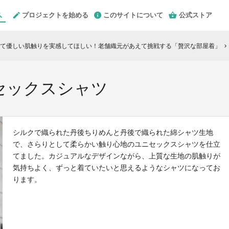
プロジェクトを始める
このサイトについて
公式ストア
て優しい肌触りを実感してほしい！老舗織元があえて挑戦する「贅沢な部屋着」
chevron_right
セックスシャツ
シルクで織られた丹後ちりめんと丹後で織られた綿シャツ生地
で、さらりとして柔らかい触り心地のユニセックスシャツを仕立
てました。カジュアルなデザインながら、上質な生地の肌触りが
気持ちよく、ずっと着ていたいと思えるようなシャツになってお
ります。