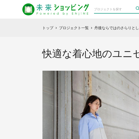
トップ
プロジェクト一覧
丹後ならではのさらりとし
chevron_right
chevron_right
快適な着心地のユニ