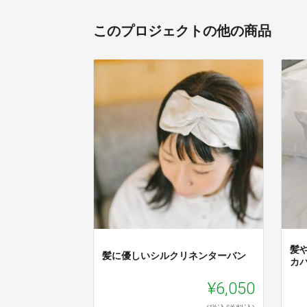
このプロジェクトの他の商品
髪
髪に優しいシルクリネンターバン
カ
¥6,050