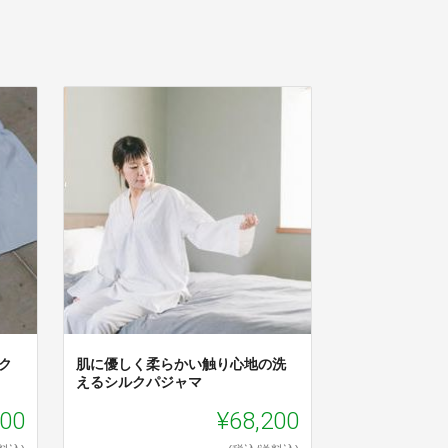
ク
肌に優しく柔らかい触り心地の洗
えるシルクパジャマ
200
¥68,200