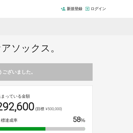
新規登録
ログイン
ケアソックス。
とうございました。
集まっている金額
292,600
¥500,000)
(目標
58
%
目標達成率