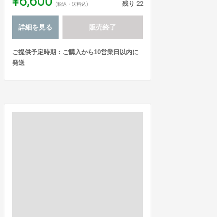
¥6,600
残り
22
(税込・送料込)
詳細を見る
販売終了
ご提供予定時期：ご購入から10営業日以内に
発送