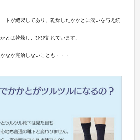
シートが縫製してあり、乾燥したかかとに潤いを与え続
かかとは乾燥し、ひび割れています。
なかなか完治しないことも・・・