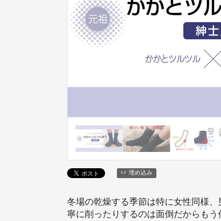
埋め込み
冬場の乾燥する季節は特に女性同様、
寧に削ったりするのは面倒だからもう