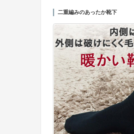
二重編みのあったか靴下