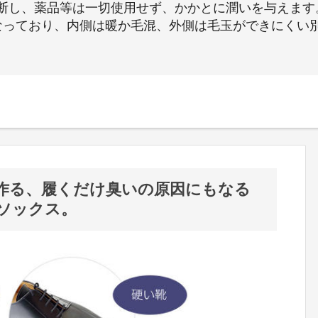
断し、薬品等は一切使用せず、かかとに潤いを与えます
なっており、内側は暖か毛混、外側は毛玉ができにくい
作る、履くだけ臭いの原因にもなる
ソックス。