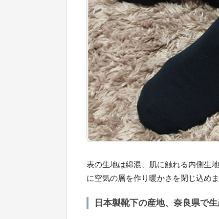
表の生地は綿混、肌に触れる内側生
に空気の層を作り暖かさを閉じ込め
日本製靴下の産地、奈良県で生