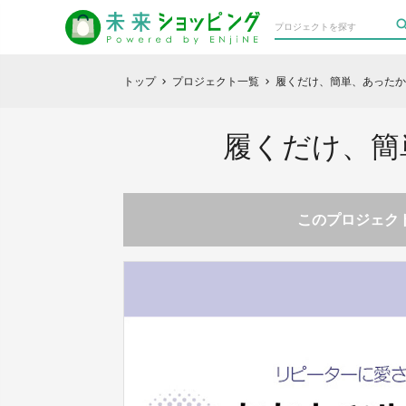
トップ
プロジェクト一覧
履くだけ、簡単、あったか
chevron_right
chevron_right
履くだけ、簡
このプロジェクト