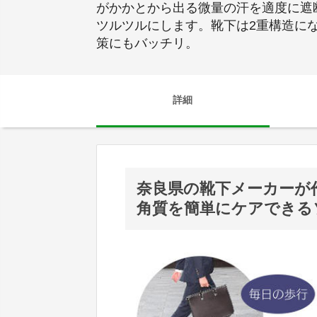
がかかとから出る微量の汗を適度に遮
ツルツルにします。靴下は2重構造に
策にもバッチリ。
詳細
奈良県の靴下メーカーが
角質を簡単にケアできる