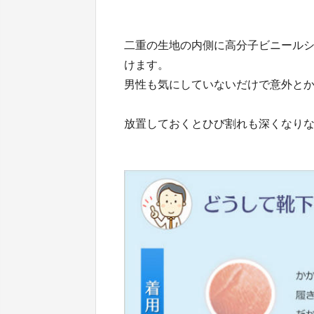
二重の生地の内側に高分子ビニール
けます。
男性も気にしていないだけで意外と
放置しておくとひび割れも深くなり