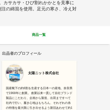
。カサカサ・ひび割れかかとを見事に
別注の綿混を使用。足元の寒さ、冷え対
商品一覧
出品者のプロフィール
太陽ニット株式会社
国産靴下の約6割を生産する日本一の産地、奈良県
で1968年に創業。 創業以来一貫して自社ブランド
製品にこだわり、企画から製造、出荷まですべて
社内で行い、履き心地はもちろん、それぞれの糸
の特徴を最大限に引き出せるよう新旧あわせて約1