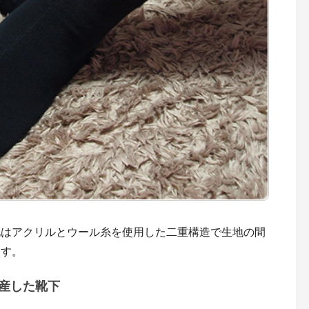
地はアクリルとウール糸を使用した二重構造で生地の間
ます。
産した靴下