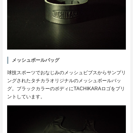
メッシュボールバッグ
球技スポーツでおなじみのメッシュビブスからサンプリ
ングされたタチカラオリジナルのメッシュボールバッ
グ。ブラックカラーのボディにTACHIKARAロゴをプリ
ントしています。