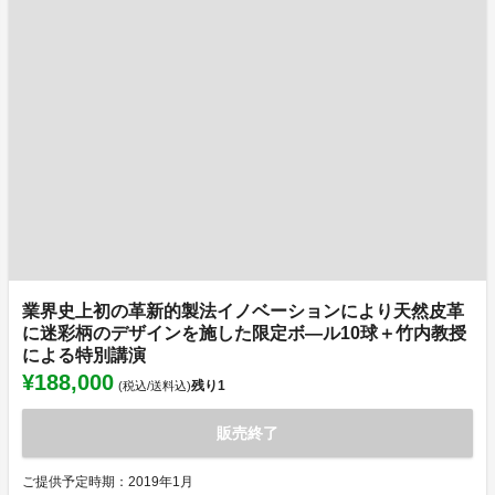
業界史上初の革新的製法イノベーションにより天然皮革
に迷彩柄のデザインを施した限定ボ―ル10球＋竹内教授
による特別講演
¥188,000
残り
1
(税込/送料込)
販売終了
ご提供予定時期：2019年1月