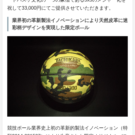
祝して33,000円にてご提供させていただきます。
業界初の革新製法イノベーションにより天然皮革に迷
彩柄デザインを実現した限定ボ―ル
競技ボール業界史上初の革新的製法イノベーション（特