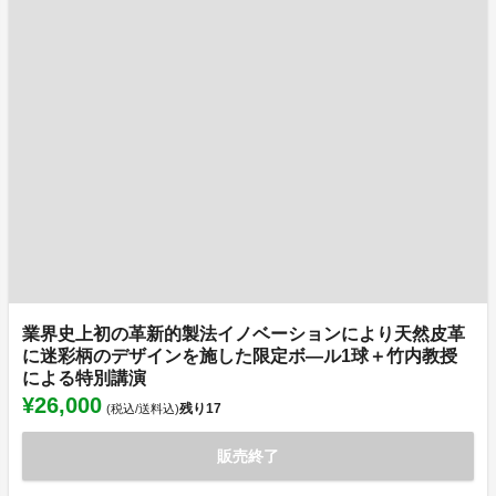
業界史上初の革新的製法イノベーションにより天然皮革
に迷彩柄のデザインを施した限定ボ―ル1球＋竹内教授
による特別講演
¥26,000
残り
17
(税込/送料込)
販売終了