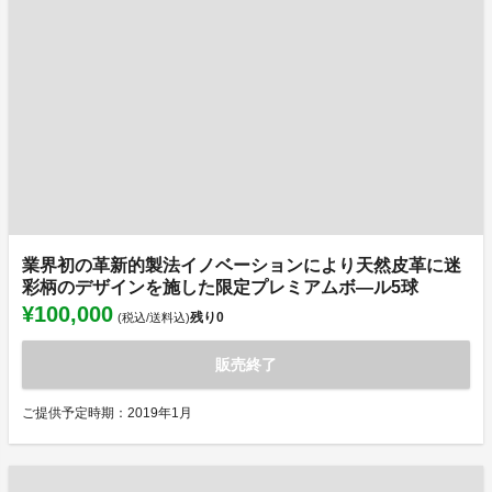
業界初の革新的製法イノベーションにより天然皮革に迷
彩柄のデザインを施した限定プレミアムボ―ル5球
¥100,000
残り
0
(税込/送料込)
販売終了
ご提供予定時期：2019年1月