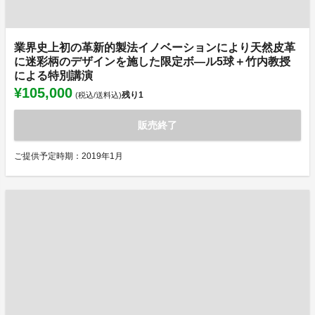
業界史上初の革新的製法イノベーションにより天然皮革
に迷彩柄のデザインを施した限定ボ―ル5球＋竹内教授
による特別講演
¥105,000
残り
1
(税込/送料込)
販売終了
ご提供予定時期：2019年1月