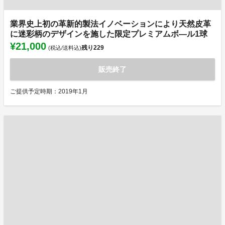
業界史上初の革新的製法イノベーションにより天然皮革
に迷彩柄のデザインを施した限定プレミアムボ―ル1球
¥21,000
残り
229
(税込/送料込)
販売終了
ご提供予定時期：2019年1月