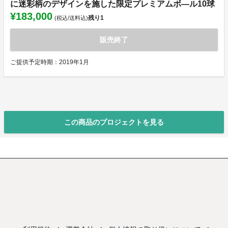
に迷彩柄のデザインを施した限定プレミアムボ―ル10球
¥183,000
残り
1
(税込/送料込)
販売終了
ご提供予定時期：2019年1月
この商品のプロジェクトを見る