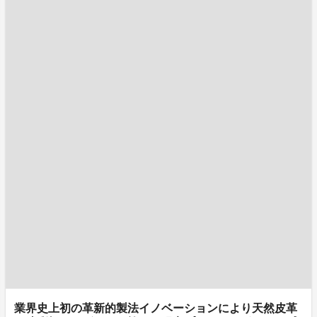
業界史上初の革新的製法イノベーションにより天然皮革