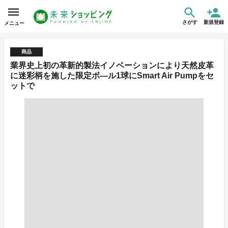
さがす
新規登録
メニュー
商品
業界史上初の革新的製法イノベーションにより天然皮革
に迷彩柄を施した限定ボ―ル1球にSmart Air Pumpをセ
ットで