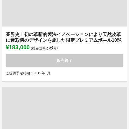
業界史上初の革新的製法イノベーションにより天然皮革
に迷彩柄のデザインを施した限定プレミアムボ―ル10球
¥183,000
残り
1
(税込/送料込)
販売終了
ご提供予定時期：2019年1月