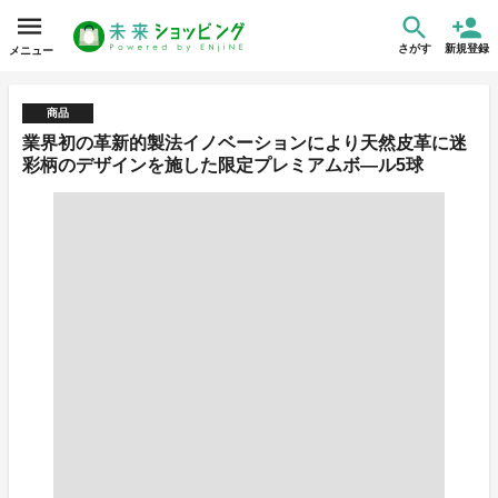
さがす
新規登録
メニュー
商品
業界初の革新的製法イノベーションにより天然皮革に迷
彩柄のデザインを施した限定プレミアムボ―ル5球