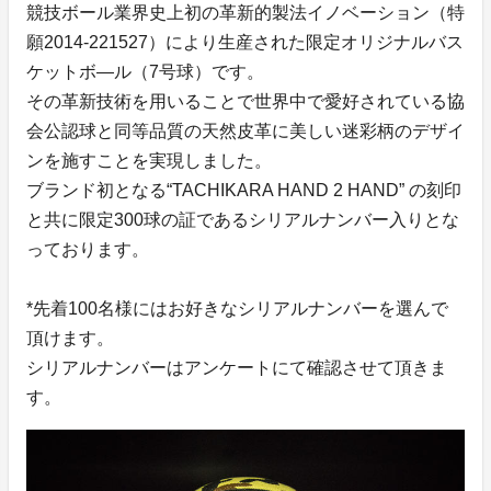
競技ボール業界史上初の革新的製法イノベーション（特
願2014-221527）により生産された限定オリジナルバス
ケットボ―ル（7号球）です。
その革新技術を用いることで世界中で愛好されている協
会公認球と同等品質の天然皮革に美しい迷彩柄のデザイ
ンを施すことを実現しました。
ブランド初となる“TACHIKARA HAND 2 HAND” の刻印
と共に限定300球の証であるシリアルナンバー入りとな
っております。
*先着100名様にはお好きなシリアルナンバーを選んで
頂けます。
シリアルナンバーはアンケートにて確認させて頂きま
す。