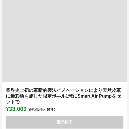
業界史上初の革新的製法イノベーションにより天然皮革
に迷彩柄を施した限定ボ―ル1球にSmart Air Pumpをセ
ットで
¥33,000
残り
0
(税込/送料込)
販売終了