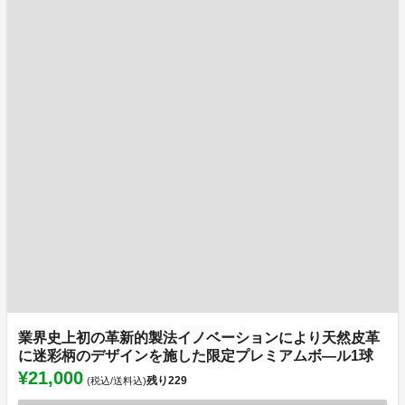
業界史上初の革新的製法イノベーションにより天然皮革
に迷彩柄のデザインを施した限定プレミアムボ―ル1球
¥21,000
残り
229
(税込/送料込)