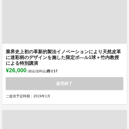
業界史上初の革新的製法イノベーションにより天然皮革
に迷彩柄のデザインを施した限定ボ―ル1球＋竹内教授
による特別講演
¥26,000
残り
17
(税込/送料込)
販売終了
ご提供予定時期：2019年1月