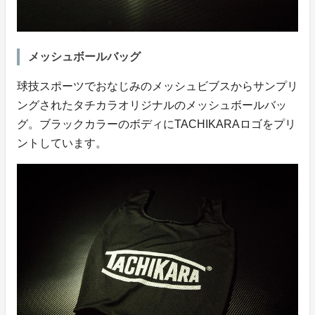
メッシュボールバッグ
球技スポーツでおなじみのメッシュビブスからサンプリ
ングされたタチカラオリジナルのメッシュボールバッ
グ。ブラックカラーのボディにTACHIKARAロゴをプリ
ントしています。