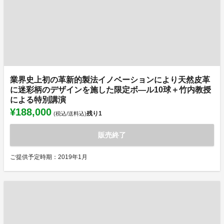
業界史上初の革新的製法イノベーションにより天然皮革
に迷彩柄のデザインを施した限定ボ―ル10球＋竹内教授
による特別講演
¥188,000
残り
1
(税込/送料込)
販売終了
ご提供予定時期：2019年1月