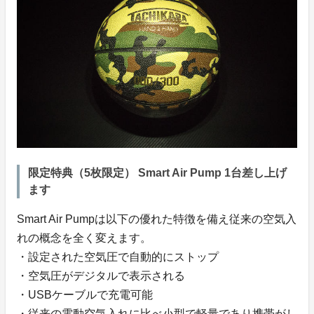
限定特典（5枚限定） Smart Air Pump 1台差し上げ
ます
Smart Air Pumpは以下の優れた特徴を備え従来の空気入
れの概念を全く変えます。
・設定された空気圧で自動的にストップ
・空気圧がデジタルで表示される
・USBケーブルで充電可能
・従来の電動空気入れに比べ小型で軽量であり携帯がし