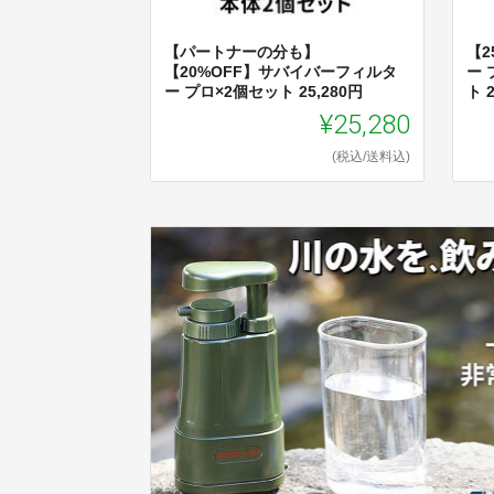
【パートナーの分も】
【
【20%OFF】サバイバーフィルタ
ー
ー プロ×2個セット 25,280円
ト 
¥25,280
(税込/送料込)