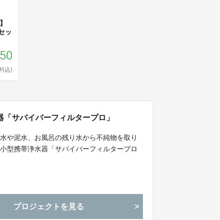
F】
セッ
550
料込)
器「サバイバーフィルタープロ」
の水や泥水、お風呂の残り水から不純物を取り
の小型携帯浄水器「サバイバーフィルタープロ
プロジェクトを見る