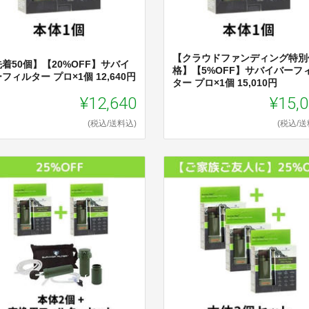
【クラウドファンディング特別
着50個】【20%OFF】サバイ
格】【5%OFF】サバイバーフ
フィルター プロ×1個 12,640円
ター プロ×1個 15,010円
¥12,640
¥15,
(税込/送料込)
(税込/送