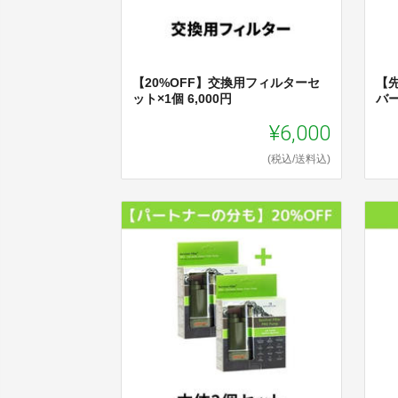
【20%OFF】交換用フィルターセ
【先
ット×1個 6,000円
バー
¥6,000
(税込/送料込)