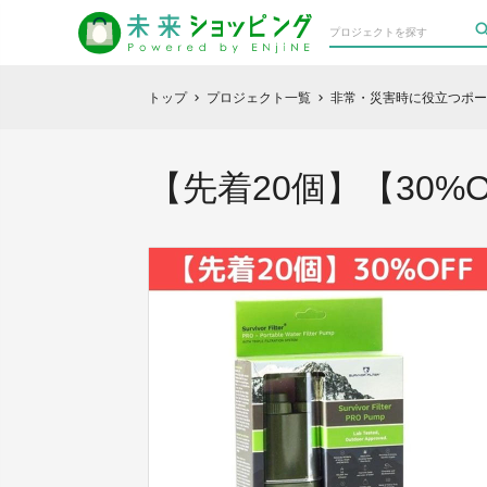
トップ
プロジェクト一覧
非常・災害時に役立つポー
chevron_right
chevron_right
【先着20個】【30%O