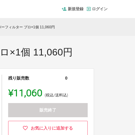
新規登録
ログイン
ーフィルター プロ×1個 11,060円
1個 11,060円
残り販売数
0
¥11,060
(税込/送料込)
販売終了
お気に入りに追加する