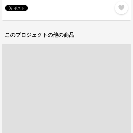
favorite
このプロジェクトの他の商品