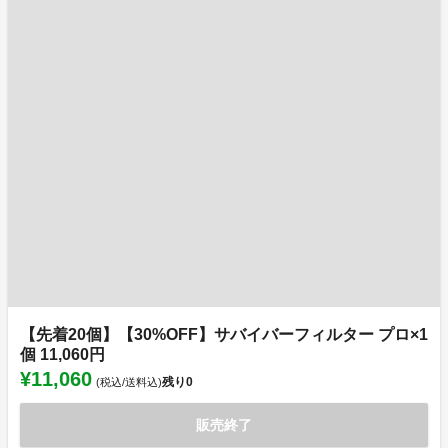
【先着20個】【30%OFF】サバイバーフィルター プロ×1
個 11,060円
¥11,060
残り
0
(税込/送料込)
販売終了