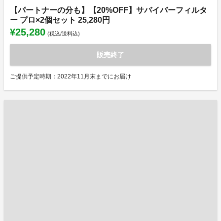
【パートナーの分も】【20%OFF】サバイバーフィルタ
ー プロ×2個セット 25,280円
¥25,280
(税込/送料込)
販売終了
ご提供予定時期：2022年11月末までにお届け