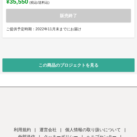
¥35,550
(税込/送料込)
販売終了
ご提供予定時期：2022年11月末までにお届け
この商品のプロジェクトを見る
利用規約
|
運営会社
|
個人情報の取り扱いについて
|
外部送信
|
クッキーポリシー
|
ヘルプセンター
|