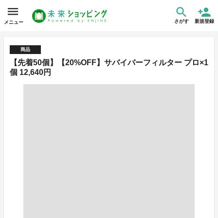
さがす
新規登録
メニュー
商品
【先着50個】【20%OFF】サバイバーフィルター プロ×1
個 12,640円