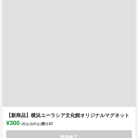
【新商品】横浜ユーラシア文化館オリジナルマグネット
¥300
残り
47
(税込/送料込)
販売終了