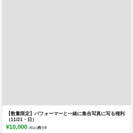
【数量限定】パフォーマーと一緒に集合写真に写る権利
（11/21・日）
¥10,000
残り
0
(税込)