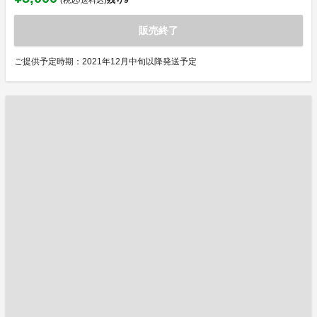
残り
9
(税込/送料込)
販売終了
ご提供予定時期：2021年12月中旬以降発送予定