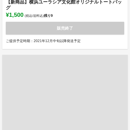
【新商品】横浜ユーラシア文化館オリジナルトートバッ
グ
¥1,500
残り
9
(税込/送料込)
販売終了
ご提供予定時期：2021年12月中旬以降発送予定