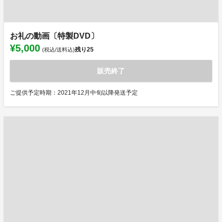
お礼の動画〔特製DVD〕
¥5,000
残り
25
(税込/送料込)
販売終了
ご提供予定時期：2021年12月中旬以降発送予定