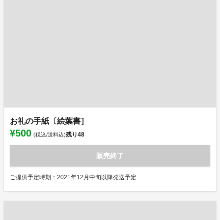
お礼の手紙〔絵葉書］
¥500
残り
48
(税込/送料込)
販売終了
ご提供予定時期：2021年12月中旬以降発送予定