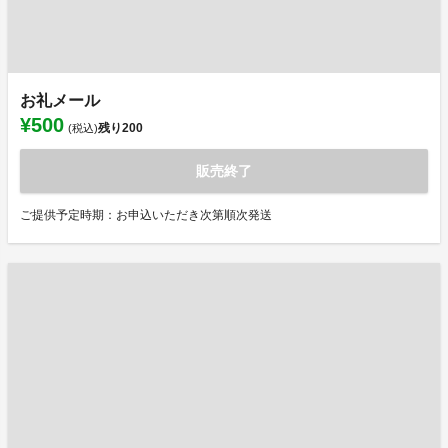
お礼メール
¥500
残り
200
(税込)
販売終了
ご提供予定時期：お申込いただき次第順次発送