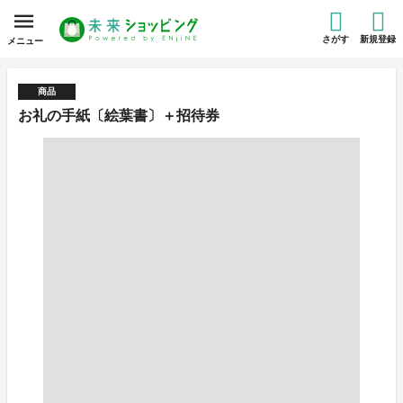
さがす
新規登録
メニュー
商品
お礼の手紙〔絵葉書〕＋招待券