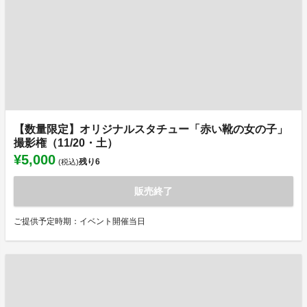
【数量限定】オリジナルスタチュー「赤い靴の女の子」
撮影権（11/20・土）
¥5,000
残り
6
(税込)
販売終了
ご提供予定時期：イベント開催当日