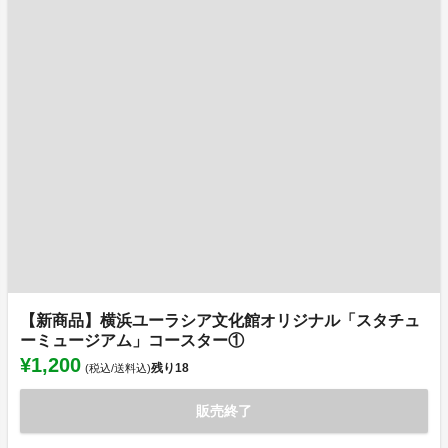
【新商品】横浜ユーラシア文化館オリジナル「スタチュ
ーミュージアム」コースター①
¥1,200
残り
18
(税込/送料込)
販売終了